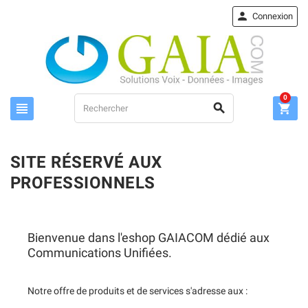

Connexion
0



SITE RÉSERVÉ AUX
PROFESSIONNELS
Bienvenue dans l'eshop GAIACOM dédié aux
Communications Unifiées.
Notre offre de produits et de services s'adresse aux :