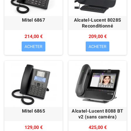
Mitel 6867
Alcatel-Lucent 8028S
Reconditionné
214,00 €
209,00 €
ACHETER
ACHETER
Mitel 6865
Alcatel-Lucent 8088 BT
v2 (sans caméra)
129,00 €
425,00 €