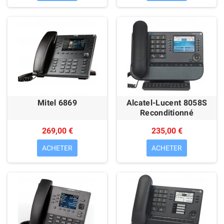
Mitel 6869
Alcatel-Lucent 8058S
Reconditionné
269,00 €
235,00 €
ACHETER
ACHETER