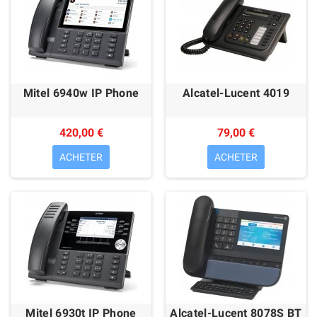
Mitel 6940w IP Phone
Alcatel-Lucent 4019
420,00 €
79,00 €
ACHETER
ACHETER
Mitel 6930t IP Phone
Alcatel-Lucent 8078S BT