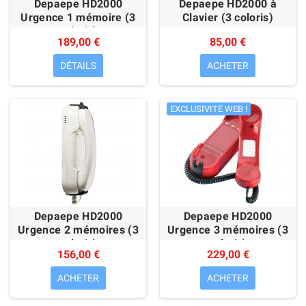
Depaepe HD2000
Depaepe HD2000 à
Urgence 1 mémoire (3
Clavier (3 coloris)
coloris)
189,00 €
85,00 €
DÉTAILS
ACHETER
EXCLUSIVITÉ WEB !
Depaepe HD2000
Depaepe HD2000
Urgence 2 mémoires (3
Urgence 3 mémoires (3
coloris)
coloris)
156,00 €
229,00 €
ACHETER
ACHETER