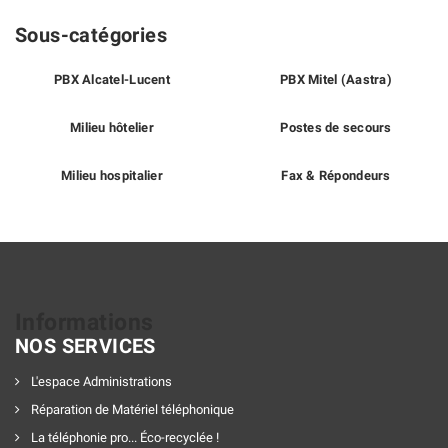
Sous-catégories
PBX Alcatel-Lucent
PBX Mitel (Aastra)
Milieu hôtelier
Postes de secours
Milieu hospitalier
Fax & Répondeurs
Informations
NOS SERVICES
L'espace Administrations
Réparation de Matériel téléphonique
La téléphonie pro... Éco-recyclée !