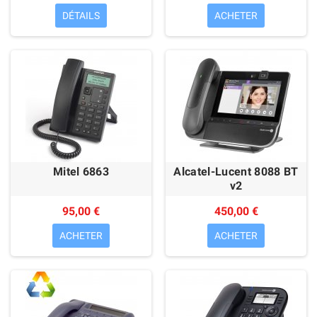
DÉTAILS
ACHETER
Mitel 6863
Alcatel-Lucent 8088 BT
v2
95,00 €
450,00 €
ACHETER
ACHETER