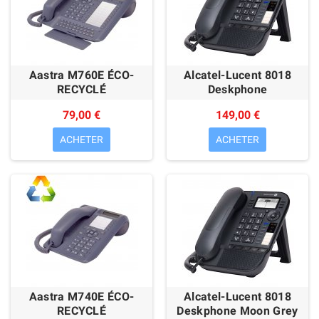
Aastra M760E ÉCO-
Alcatel-Lucent 8018
RECYCLÉ
Deskphone
79,00 €
149,00 €
ACHETER
ACHETER
Aastra M740E ÉCO-
Alcatel-Lucent 8018
RECYCLÉ
Deskphone Moon Grey