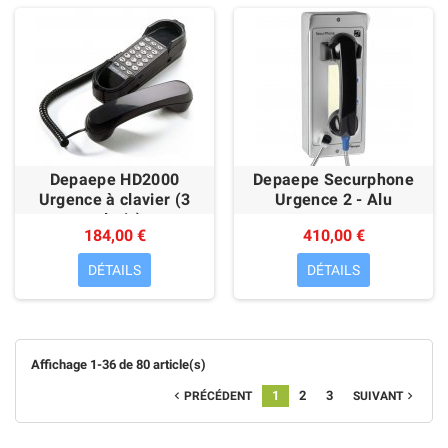
Depaepe HD2000
Depaepe Securphone
Urgence à clavier (3
Urgence 2 - Alu
coloris)
184,00 €
410,00 €
DÉTAILS
DÉTAILS
Affichage 1-36 de 80 article(s)
1
2
3
PRÉCÉDENT
SUIVANT

