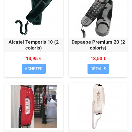
Alcatel Temporis 10 (2
Depaepe Premium 20 (2
coloris)
coloris)
13,95 €
18,50 €
ACHETER
DÉTAILS