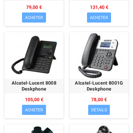
79,00 €
131,40 €
ACHETER
ACHETER
Alcatel-Lucent 8008
Alcatel-Lucent 8001G
Deskphone
Deskphone
105,00 €
78,00 €
ACHETER
DÉTAILS