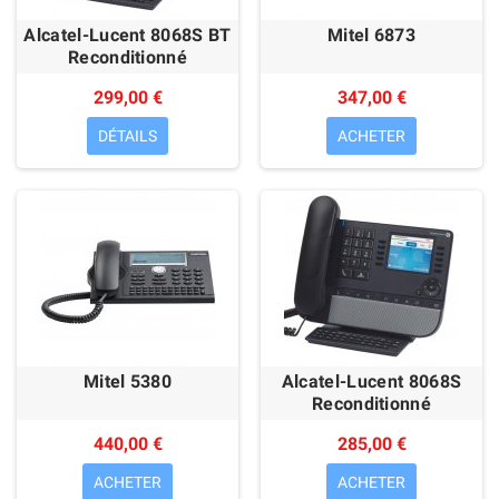
Alcatel-Lucent 8068S BT
Mitel 6873
Reconditionné
299,00 €
347,00 €
DÉTAILS
ACHETER
Mitel 5380
Alcatel-Lucent 8068S
Reconditionné
440,00 €
285,00 €
ACHETER
ACHETER