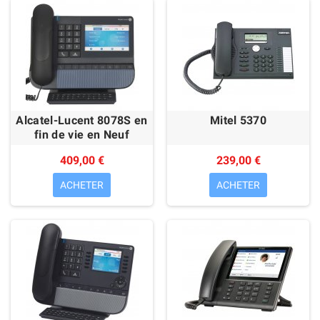
Alcatel-Lucent 8078S en
Mitel 5370
fin de vie en Neuf
409,00 €
239,00 €
ACHETER
ACHETER