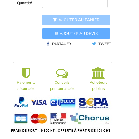
Quantité
AJOUTER AU PANIER

AJOUTER AU DEVIS
message
PARTAGER
TWEET
Paiements
Conseils
Acheteurs
sécurisés
personnalisés
publics