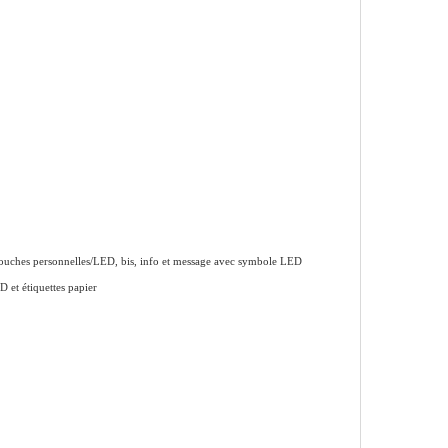
touches
personnelles/LED, bis, info et message avec
symbole LED
 et étiquettes papier