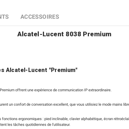
NTS
ACCESSOIRES
Alcatel-Lucent 8038 Premium
s Alcatel-Lucent "Premium"
 Premium offrent une expérience de communication IP extraordinaire.
urent un confort de conversation excellent, que vous utilisiez le mode mains lib
fonctions ergonomiques : pied inclinable, clavier alphabétique, écran rétroéclai
nt les tâches quotidiennes de l'utilisateur.