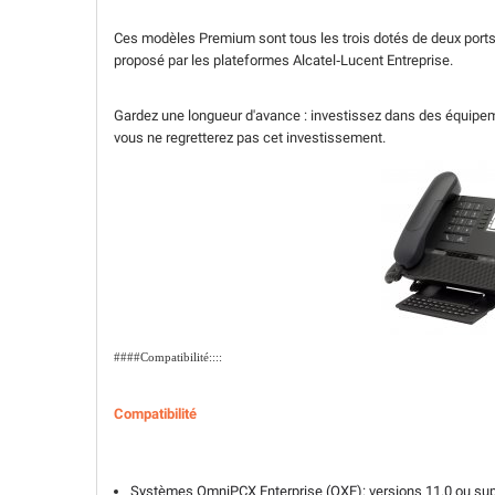
Ces modèles Premium sont tous les trois dotés de deux ports 
proposé par les plateformes Alcatel‑Lucent Entreprise.
Gardez une longueur d'avance : investissez dans des équipeme
vous ne regretterez pas cet investissement.
####Compatibilité::::
Compatibilité
Systèmes OmniPCX Enterprise (OXE): versions 11.0 ou sup