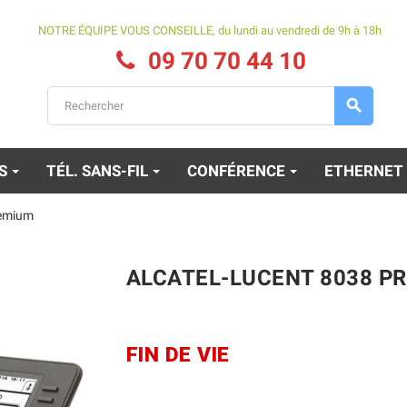
NOTRE ÉQUIPE VOUS CONSEILLE, du lundi au vendredi de 9h à 18h
09 70 70 44 10

ES
TÉL. SANS-FIL
CONFÉRENCE
ETHERNET
remium
ALCATEL-LUCENT 8038 P
FIN DE VIE