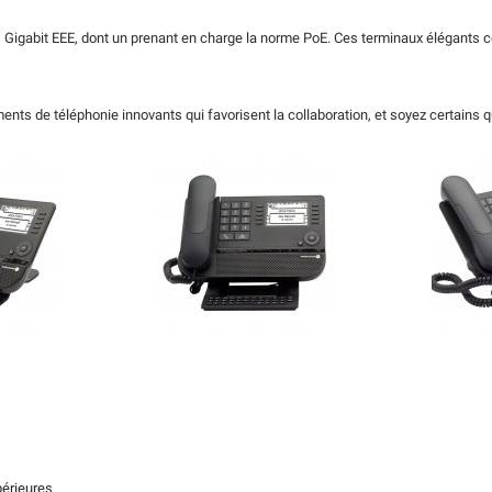
Gigabit EEE, dont un prenant en charge la norme PoE. Ces terminaux élégants co
nts de téléphonie innovants qui favorisent la collaboration, et soyez certains 
érieures