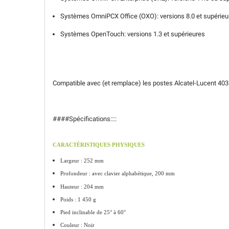
Systèmes OmniPCX Office (OXO): versions 8.0 et supérieu
Systèmes OpenTouch: versions 1.3 et supérieures
Compatible avec (et remplace) les postes Alcatel-Lucent 4038
####Spécifications::::
CARACTÉRISTIQUES PHYSIQUES
Largeur : 252 mm
Profondeur : avec clavier alphabétique,
200 mm
Hauteur : 204 mm
Poids : 1 450 g
Pied inclinable de 25° à 60°
Couleur : Noir