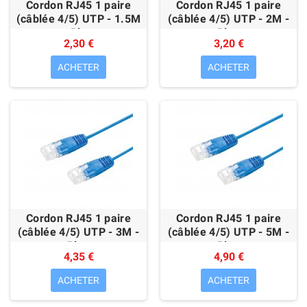
Cordon RJ45 1 paire
Cordon RJ45 1 paire
(câblée 4/5) UTP - 1.5M
(câblée 4/5) UTP - 2M -
- Bleu
Bleu
2,30 €
3,20 €
ACHETER
ACHETER
Cordon RJ45 1 paire
Cordon RJ45 1 paire
(câblée 4/5) UTP - 3M -
(câblée 4/5) UTP - 5M -
Bleu
Bleu
4,35 €
4,90 €
ACHETER
ACHETER