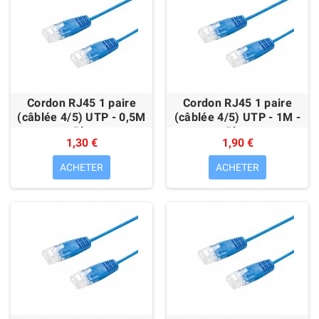
Cordon RJ45 1 paire
Cordon RJ45 1 paire
(câblée 4/5) UTP - 0,5M
(câblée 4/5) UTP - 1M -
- Bleu
Bleu
1,30 €
1,90 €
ACHETER
ACHETER