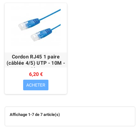
Cordon RJ45 1 paire
(câblée 4/5) UTP - 10M -
Bleu
6,20 €
ACHETER
Affichage 1-7 de 7 article(s)