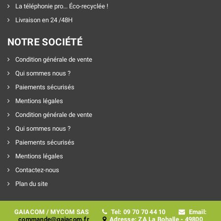
La téléphonie pro... Éco-recyclée !
Livraison en 24 /48H
NOTRE SOCIÉTÉ
Condition générale de vente
Qui sommes nous ?
Paiements sécurisés
Mentions légales
Condition générale de vente
Qui sommes nous ?
Paiements sécurisés
Mentions légales
Contactez-nous
Plan du site
GAIACOM / MYCOM SAS
Tel: 09 70 70 44 10
Email:
commande@gaiacom.fr
Adresse: ZA La Bohalle - 49800