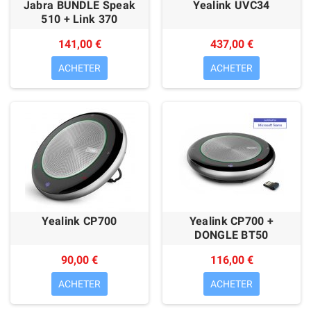
Jabra BUNDLE Speak
Yealink UVC34
510 + Link 370
141,00 €
437,00 €
ACHETER
ACHETER
Yealink CP700
Yealink CP700 +
DONGLE BT50
90,00 €
116,00 €
ACHETER
ACHETER