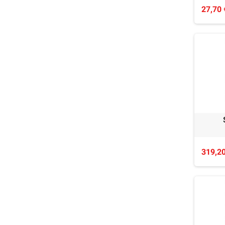
27,70 
319,20