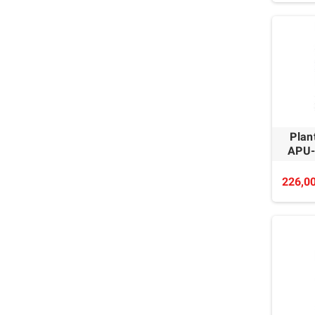
Plan
APU-7
226,00