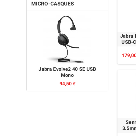
MICRO-CASQUES
Jabra 
USB-C 
179,00
Jabra Evolve2 40 SE USB
Sennhe
Mono
94,50 €
Sen
3.5mm