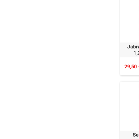
Jabr
1,
29,50 
Se