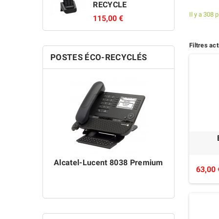
RECYCLE
Il y a 308 
115,00 €
Filtres act
POSTES ÉCO-RECYCLÉS
Alcatel-Lucent 8038 Premium
Alcatel-L
63,00 
ÉC