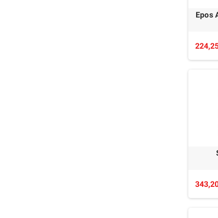
Epos 
224,25
343,20