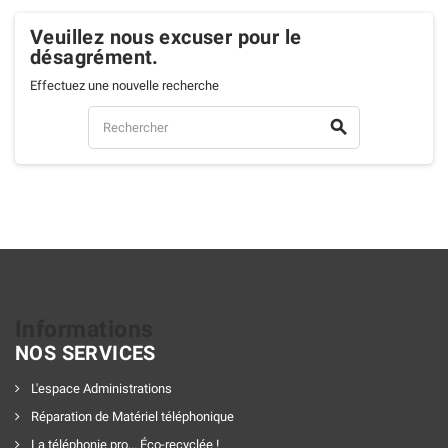
Veuillez nous excuser pour le
désagrément.
Effectuez une nouvelle recherche

Informations
NOS SERVICES
L'espace Administrations
Réparation de Matériel téléphonique
La téléphonie pro... Éco-recyclée !