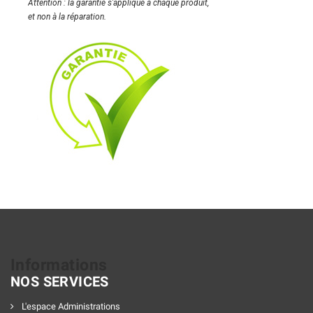
Attention : la garantie s'applique à chaque produit,
et non à la réparation.
Informations
NOS SERVICES
L'espace Administrations