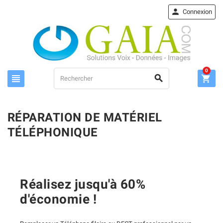

Connexion
0



RÉPARATION DE MATÉRIEL
TÉLÉPHONIQUE
Réalisez jusqu'à 60%
d'économie !