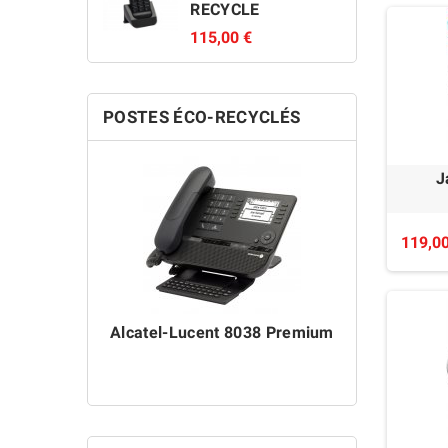
RECYCLE
115,00 €
POSTES ÉCO-RECYCLÉS
J
119,00
Alcatel-Lucent 8038 Premium
Alcatel-L
ÉC