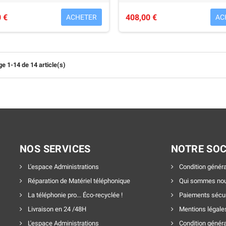
 €
408,00 €
ACHETER
AC
ge 1-14 de 14 article(s)
NOS SERVICES
NOTRE SOC
L'espace Administrations
Condition généra
Réparation de Matériel téléphonique
Qui sommes nou
La téléphonie pro... Éco-recyclée !
Paiements sécu
Livraison en 24 /48H
Mentions légale
L'espace Administrations
Condition généra