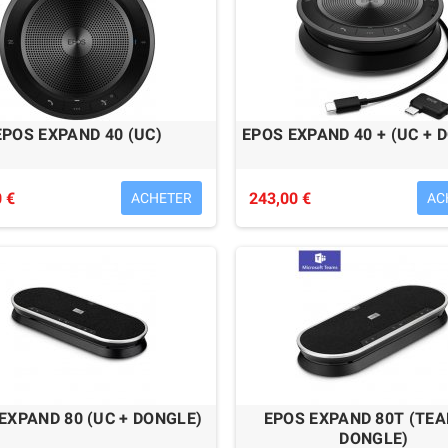
EPOS EXPAND 40 (UC)
EPOS EXPAND 40 + (UC + 
 €
243,00 €
ACHETER
AC
EXPAND 80 (UC + DONGLE)
EPOS EXPAND 80T (TEA
DONGLE)