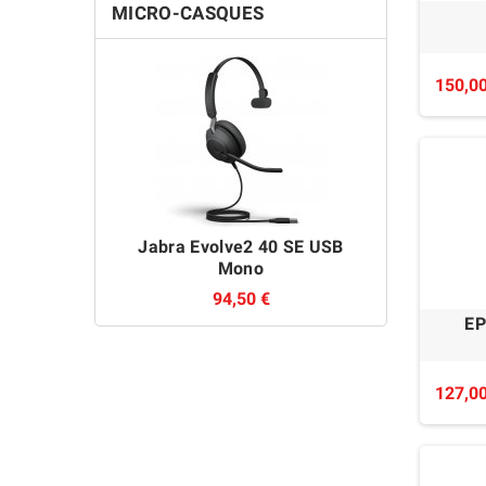
MICRO-CASQUES
150,00
Jabra Evolve2 40 SE USB
Sennhe
Mono
94,50 €
EP
127,00