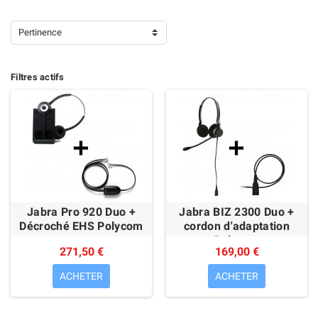
Pertinence
Filtres actifs
Jabra Pro 920 Duo +
Jabra BIZ 2300 Duo +
Décroché EHS Polycom
cordon d'adaptation
Polycom
271,50 €
169,00 €
ACHETER
ACHETER