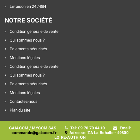
Livraison en 24 /48H
NOTRE SOCIÉTÉ
Condition générale de vente
Qui sommes nous ?
Paiements sécurisés
Mentions légales
Condition générale de vente
Qui sommes nous ?
Paiements sécurisés
Mentions légales
Contactez-nous
Plan du site
GAIACOM / MYCOM SAS
Tel: 09 70 70 44 10
Email:
commande@gaiacom.fr
Adresse: ZA La Bohalle - 49800
LOIRE-AUTHION