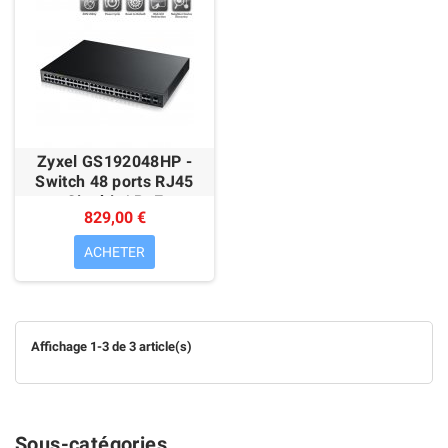
Zyxel GS192048HP -
Switch 48 ports RJ45
Gigabit / PoE
829,00 €
ACHETER
Affichage 1-3 de 3 article(s)
Sous-catégories