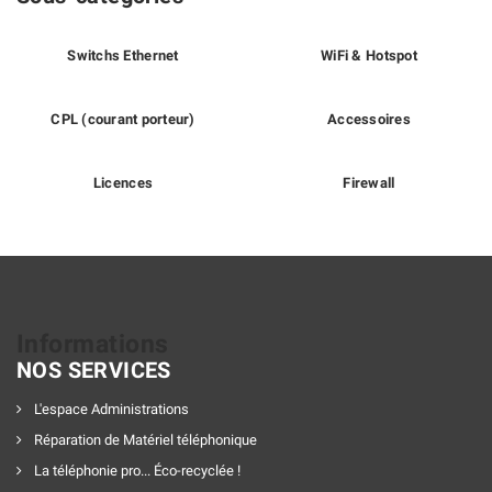
Switchs Ethernet
WiFi & Hotspot
CPL (courant porteur)
Accessoires
Licences
Firewall
Informations
NOS SERVICES
L'espace Administrations
Réparation de Matériel téléphonique
La téléphonie pro... Éco-recyclée !