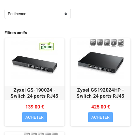
Pertinence
Filtres actifs
Zyxel GS-190024 -
Zyxel GS192024HP -
Switch 24 ports RJ45
Switch 24 ports RJ45
Gigabit
Gigabit / PoE
139,00 €
425,00 €
ACHETER
ACHETER