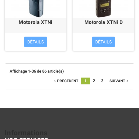
Motorola XTNi
Motorola XTNi D
DÉTAILS
DÉTAILS
Affichage 1-36 de 86 article(s)
1
2
3
PRÉCÉDENT
SUIVANT


Informations