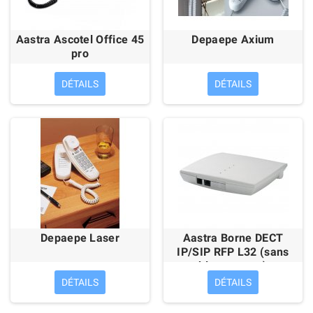
Aastra Ascotel Office 45
Depaepe Axium
pro
DÉTAILS
DÉTAILS
Depaepe Laser
Aastra Borne DECT
IP/SIP RFP L32 (sans
bloc secteur)
DÉTAILS
DÉTAILS