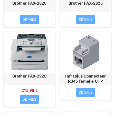
Brother FAX-2820
Brother FAX-2825
DÉTAILS
DÉTAILS
Brother FAX-2920
Infraplus Connecteur
RJ45 femelle UTP
Catégorie 5E
215,90 €
DÉTAILS
DÉTAILS