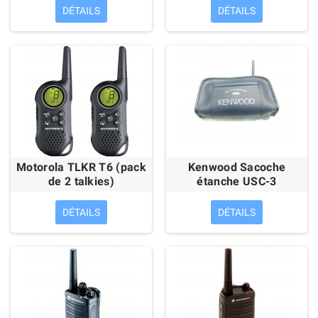
DÉTAILS
DÉTAILS
Motorola TLKR T6 (pack
Kenwood Sacoche
de 2 talkies)
étanche USC-3
DÉTAILS
DÉTAILS