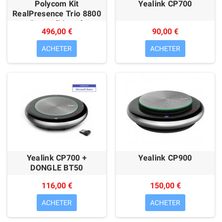
Polycom Kit
Yealink CP700
RealPresence Trio 8800
Reconditionné
496,00 €
90,00 €
ACHETER
ACHETER
Yealink CP700 +
Yealink CP900
DONGLE BT50
116,00 €
150,00 €
ACHETER
ACHETER