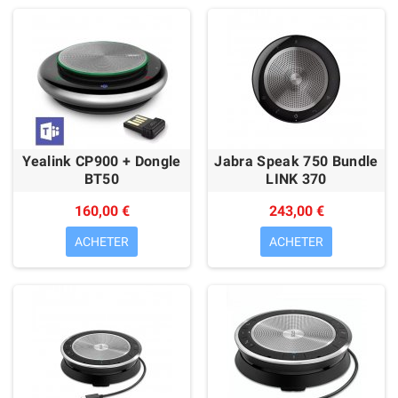
Yealink CP900 + Dongle
Jabra Speak 750 Bundle
BT50
LINK 370
160,00 €
243,00 €
ACHETER
ACHETER