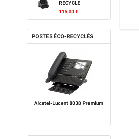
RECYCLE
115,00 €
POSTES ÉCO-RECYCLÉS
Alcatel-Lucent 8038 Premium
Alcatel-L
ÉC