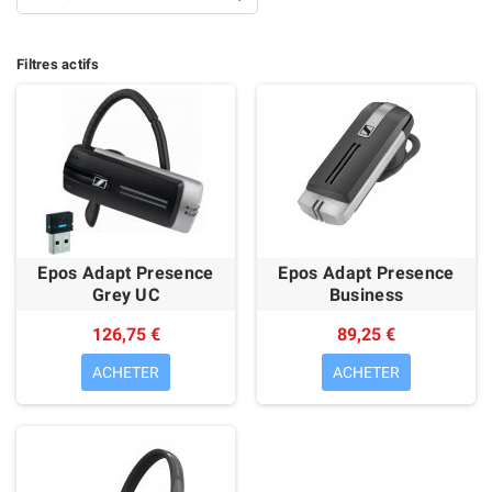
Filtres actifs
Epos Adapt Presence
Epos Adapt Presence
Grey UC
Business
126,75 €
89,25 €
ACHETER
ACHETER