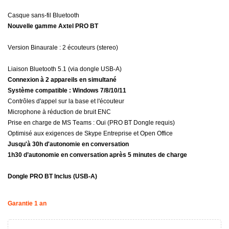
Casque sans-fil Bluetooth
Nouvelle gamme
Axtel
PRO BT
Version Binaurale : 2 écouteurs (stereo)
Liaison Bluetooth 5.1 (via dongle USB-A)
Connexion à 2 appareils en simultané
Système compatible : Windows 7/8/10/11
Contrôles d'appel sur la base et l'écouteur
Microphone à réduction de bruit ENC
Prise en charge de MS Teams : Oui (PRO BT Dongle requis)
Optimisé aux exigences de Skype Entreprise et Open Office
Jusqu'à 30h d'autonomie en conversation
1h30 d’autonomie en conversation après 5 minutes de charge
Dongle PRO BT Inclus (USB-A)
Garantie 1 an