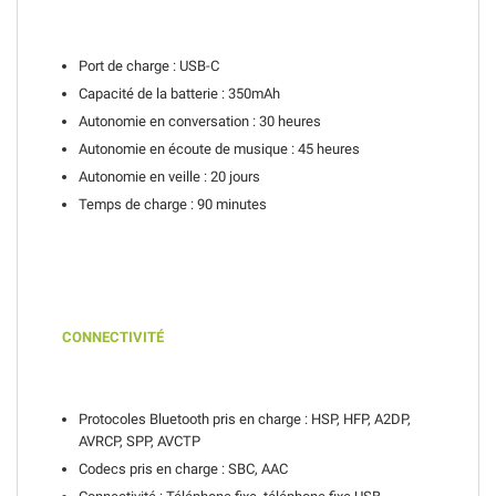
Port de charge : USB-C
Capacité de la batterie : 350mAh
Autonomie en conversation : 30 heures
Autonomie en écoute de musique : 45 heures
Autonomie en veille : 20 jours
Temps de charge : 90 minutes
CONNECTIVITÉ
Protocoles Bluetooth pris en charge : HSP, HFP, A2DP,
AVRCP, SPP, AVCTP
Codecs pris en charge : SBC, AAC