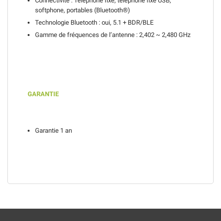
Connectivité : Téléphone fixe, téléphone fixe USB,
softphone, portables (Bluetooth®)
Technologie Bluetooth : oui, 5.1 + BDR/BLE
Gamme de fréquences de l’antenne : 2,402 ~ 2,480 GHz
GARANTIE
Garantie 1 an