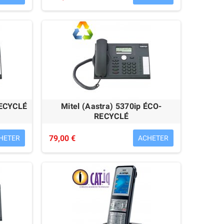
RECYCLÉ
Mitel (Aastra) 5370ip ÉCO-
RECYCLÉ
79,00 €
HETER
ACHETER