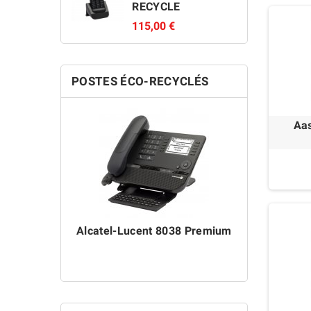
RECYCLE
115,00 €
POSTES ÉCO-RECYCLÉS
Aas
Alcatel-Lucent 8038 Premium
Alcatel-L
ÉC