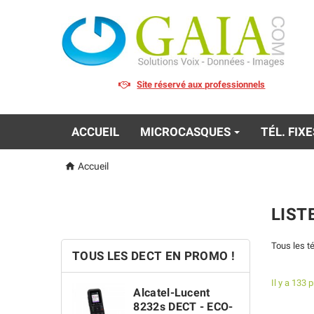
Site réservé aux professionnels
ACCUEIL
MICROCASQUES
TÉL. FIX

Accueil
LIST
Tous les t
TOUS LES DECT EN PROMO !
Il y a 133 
Alcatel-Lucent
8232s DECT - ECO-