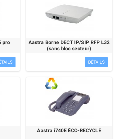
5 pro
Aastra Borne DECT IP/SIP RFP L32
(sans bloc secteur)
ÉTAILS
DÉTAILS
Aastra i740E ÉCO-RECYCLÉ