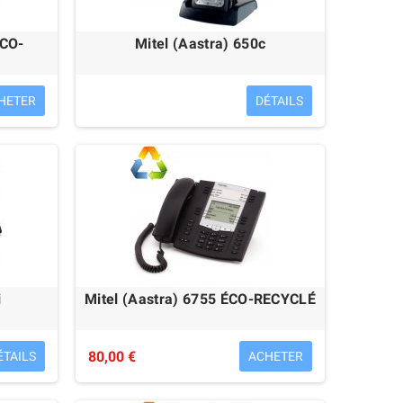
ÉCO-
Mitel (Aastra) 650c
HETER
DÉTAILS
i
Mitel (Aastra) 6755 ÉCO-RECYCLÉ
80,00 €
ÉTAILS
ACHETER