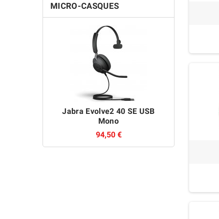
MICRO-CASQUES
Jabra Evolve2 40 SE USB
Sennhe
Mono
94,50 €