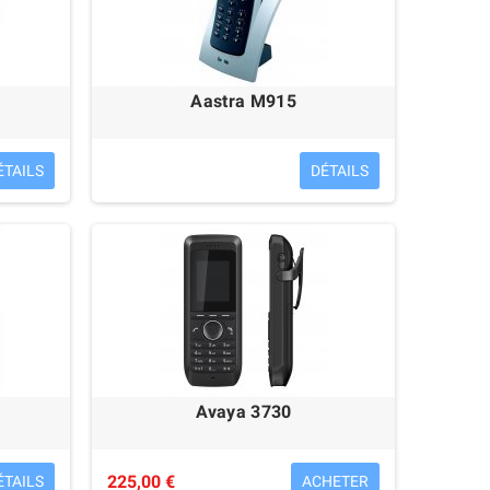
Aastra M915
ÉTAILS
DÉTAILS
Avaya 3730
225,00 €
ÉTAILS
ACHETER