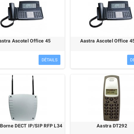
astra Ascotel Office 45
Aastra Ascotel Office 4
DÉTAILS
D
 Borne DECT IP/SIP RFP L34
Aastra DT292