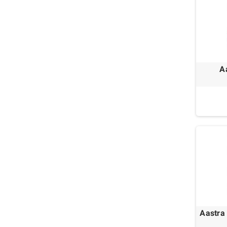
A
Aastra