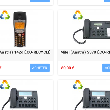
(Aastra) 142d ÉCO-RECYCLÉ
Mitel (Aastra) 5370 ÉCO-
€
80,00 €
ACHETER
AC