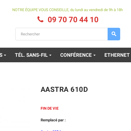
NOTRE ÉQUIPE VOUS CONSEILLE, du lundi au vendredi de 9h à 18h
09 70 70 44 10

ES
TÉL. SANS-FIL
CONFÉRENCE
ETHERNET
AASTRA 610D
FIN DE VIE
Remplacé par :