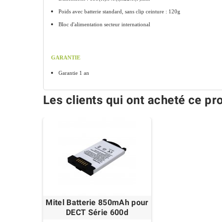
Poids avec batterie standard, sans clip ceinture : 120g
Bloc d'alimentation secteur international
GARANTIE
Garantie 1 an
Les clients qui ont acheté ce pr
Mitel Batterie 850mAh pour
DECT Série 600d