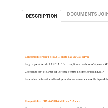
DOCUMENTS JOI
DESCRIPTION
Compatibilité réseau VoIP/SIP piloté par un Call server
Le gros point fort du AASTRA 610d : couplé avec les bornes/répéteurs RFPL
Ces bornes sont déclarées sur le réseau comme de simples terminaux IP.
Le nombre de fonctionnalités disponibles sur le terminal mobile dépend des
Compatibilité IPBX AASTRA 5000 ou NeXspan