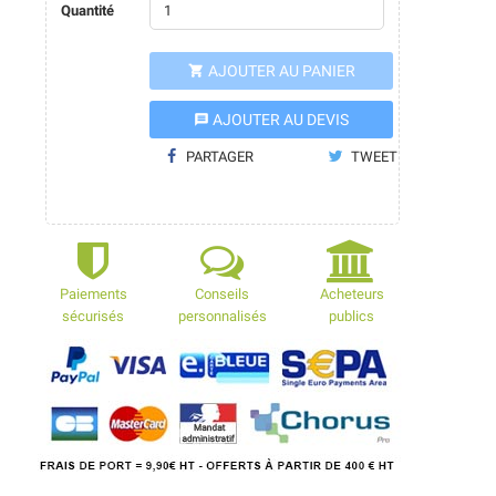
Quantité
AJOUTER AU PANIER

AJOUTER AU DEVIS
message
PARTAGER
TWEET
Paiements
Conseils
Acheteurs
sécurisés
personnalisés
publics