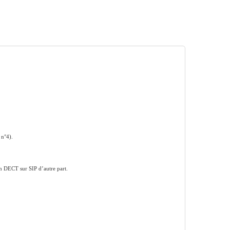
 n°4).
on DECT sur SIP d’autre part.