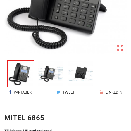

PARTAGER
TWEET
LINKEDIN
MITEL 6865
Téléphone SIP professionnel