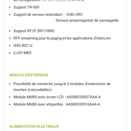
Support TR-069
Support de serveur redondant : - DNS-SRV
- Serveur proxy/registrar de sauvegarde
Support RTCP
(RFC1889)
RTP streaming pour le paging et les applications d'intercom
IEEE 802.1x
LLDP-MED
MODULE D'EXTENSION
Possibilité de connecter jusqu'à 3 modules d'extensions de
touches (cascadables)
Module M685i avec écran LCD : AAS80C00007AAA-A
Module M680i avec etiquettes : AAS80C00010AAA-A
ALIMENTATION ÉLECTRIQUE