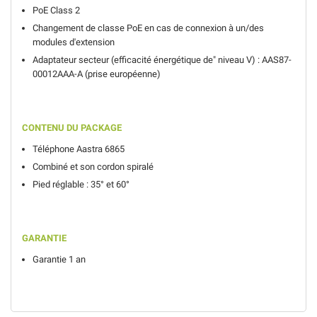
PoE Class 2
Changement de classe PoE en cas de connexion à un/des
modules d'extension
Adaptateur secteur (efficacité énergétique de" niveau V) : AAS
87-
00012AAA-A (prise européenne)
CONTENU DU PACKAGE
Téléphone Aastra 6865
Combiné et son cordon spiralé
Pied réglable : 35° et 60°
GARANTIE
Garantie 1 an