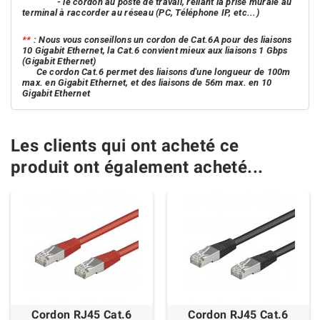
- le cordon au poste de travail, reliant la prise murale au
terminal à raccorder au réseau (PC, Téléphone IP, etc...)
**
: Nous vous conseillons un cordon de Cat.6A pour des liaisons
10 Gigabit Ethernet, la Cat.6 convient mieux aux liaisons 1 Gbps
(Gigabit Ethernet)
Ce cordon Cat.6 permet des liaisons d'une longueur de 100m
max. en Gigabit Ethernet, et des liaisons de 56m max. en 10
Gigabit Ethernet
Les clients qui ont acheté ce
produit ont également acheté...
Cordon RJ45 Cat.6
Cordon RJ45 Cat.6