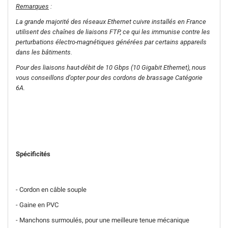
Remarques
:
La grande majorité des réseaux Ethernet cuivre installés en France
utilisent des chaînes de liaisons FTP, ce qui les immunise contre les
perturbations électro-magnétiques générées par certains appareils
dans les bâtiments.
Pour des liaisons haut-débit de 10 Gbps (10 Gigabit Ethernet), nous
vous conseillons d'opter pour des cordons de brassage Catégorie
6A.
Spécificités
- Cordon en câble souple
- Gaine en PVC
- Manchons surmoulés, pour une meilleure tenue mécanique