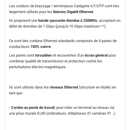
Les cordons de brassage / terminaison Catégorie 6 F/UTP sont très
largement utilisés pour les
liaisons Gigabit Ethernet
.
Ils proposent une
bande-passante étendue à 250MHz
, acceptant un
débit de données de 1 Gbps (jusqu'à 10 Gbps maximum
**
).
Ce sont des cordons Ethernet standards composés de 4 paires de
conducteurs
100% cuivre
.
Les paires sont
torsadées
et recouvertes d'un
écran général
pour
combiner qualité de transmission et protection contre les
perturbations électro-magnétiques.
Ils sont utilisés dans les
réseaux Ethernet
(structure en étoile) en
tant que :
-
Cordon au poste de travail
, pour relier un terminal au réseau via
une prise murale RJ45 (ordinateurs, téléphones IP, caméras IP ...)