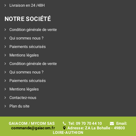
Livraison en 24 /48H
NOTRE SOCIÉTÉ
Condition générale de vente
Qui sommes nous ?
Paiements sécurisés
Mentions légales
Condition générale de vente
Qui sommes nous ?
Paiements sécurisés
Mentions légales
Contactez-nous
Plan du site
GAIACOM / MYCOM SAS
Tel: 09 70 70 44 10
Email:
commande@gaiacom.fr
Adresse: ZA La Bohalle - 49800
LOIRE-AUTHION