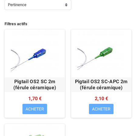
Pertinence
Filtres actifs
Pigtail OS2 SC 2m
Pigtail OS2 SC-APC 2m
(férule céramique)
(férule céramique)
1,70 €
2,10 €
ACHETER
ACHETER