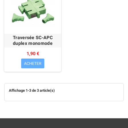
Traversée SC-APC
duplex monomode
1,90 €
ACHETER
Affichage 1-3 de 3 article(s)