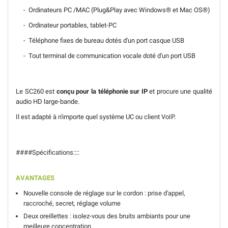
- Ordinateurs PC /MAC (Plug&Play avec Windows® et Mac OS®)
- Ordinateur portables, tablet-PC
- Téléphone fixes de bureau dotés d'un port casque USB
- Tout terminal de communication vocale doté d'un port USB
Le SC260 est
conçu pour la téléphonie sur IP
et procure une qualité
audio HD large-bande.
Il est adapté à n'importe quel système UC ou client VoIP.
####Spécifications::::
AVANTAGES
Nouvelle console de réglage sur le cordon : prise d'appel,
raccroché, secret, réglage volume
Deux oreillettes : isolez-vous des bruits ambiants pour une
meilleure concentration