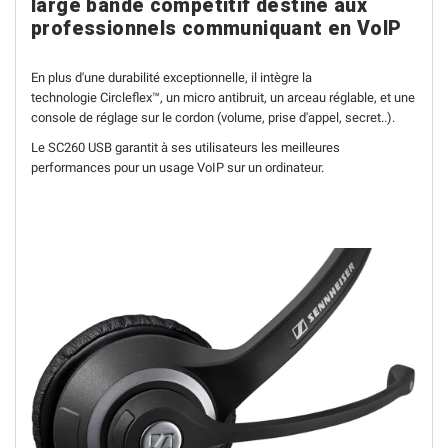
large bande compétitif destiné aux
professionnels communiquant en VoIP
En plus d'une durabilité exceptionnelle, il intègre la
technologie Circleflex™, un micro antibruit, un arceau réglable, et une
console de réglage sur le cordon (volume, prise d'appel, secret..).
Le SC260 USB garantit à ses utilisateurs les meilleures
performances pour un usage VoIP sur un ordinateur.