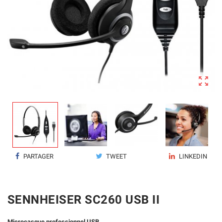

PARTAGER
TWEET
LINKEDIN
SENNHEISER SC260 USB II
Microcasque professionnel USB