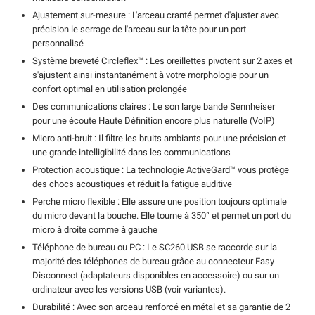
Ajustement sur-mesure : L'arceau cranté permet d'ajuster avec
précision le serrage de l'arceau sur la tête pour un port
personnalisé
Système breveté Circleflex™ : Les oreillettes pivotent sur 2 axes et
s'ajustent ainsi instantanément à votre morphologie pour un
confort optimal en utilisation prolongée
Des communications claires : Le son large bande Sennheiser
pour une écoute Haute Définition encore plus naturelle (VoIP)
Micro anti-bruit : Il filtre les bruits ambiants pour une précision et
une grande intelligibilité dans les communications
Protection acoustique : La technologie ActiveGard™ vous protège
des chocs acoustiques et réduit la fatigue auditive
Perche micro flexible : Elle assure une position toujours optimale
du micro devant la bouche. Elle tourne à 350° et permet un port du
micro à droite comme à gauche
Téléphone de bureau ou PC : Le SC260 USB se raccorde sur la
majorité des téléphones de bureau grâce au connecteur Easy
Disconnect (adaptateurs disponibles en accessoire) ou sur un
ordinateur avec les versions USB (voir variantes).
Durabilité : Avec son arceau renforcé en métal et sa garantie de 2