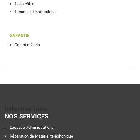
1 clip câble
1 manuel d’instructions
GARANTIE
Garantie 2 ans
Informations
NOS SERVICES
L'espace Administrations
Réparation de Matériel téléphonique