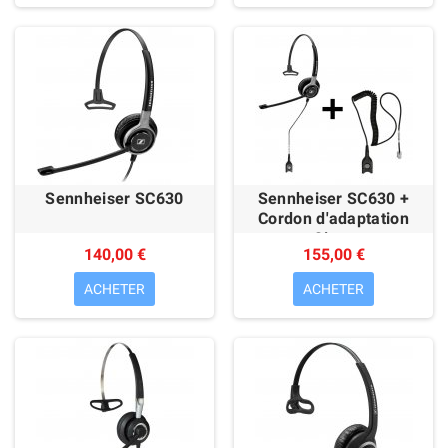
Sennheiser SC630
Sennheiser SC630 +
Cordon d'adaptation
Cisco
140,00 €
155,00 €
ACHETER
ACHETER