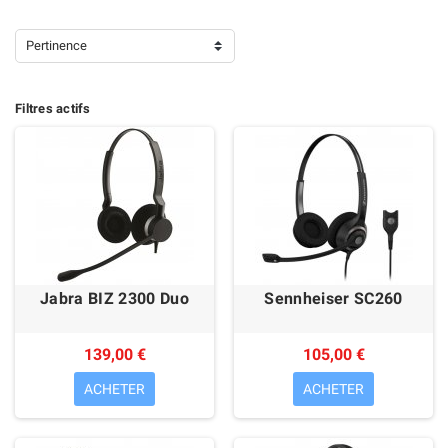
Pertinence
Filtres actifs
Jabra BIZ 2300 Duo
Sennheiser SC260
139,00 €
105,00 €
ACHETER
ACHETER