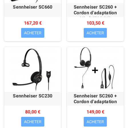
Sennheiser SC660
Sennheiser SC260 +
Cordon d'adaptation
Mitel 6700 SIP
167,20 €
103,50 €
ACHETER
ACHETER
Sennheiser SC230
Sennheiser SC260 +
Cordon d'adaptation
Avaya
80,00 €
149,00 €
ACHETER
ACHETER