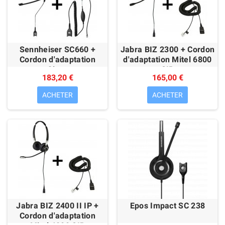
Sennheiser SC660 +
Jabra BIZ 2300 + Cordon
Cordon d'adaptation
d'adaptation Mitel 6800
Cisco
SIP
183,20 €
165,00 €
ACHETER
ACHETER
Jabra BIZ 2400 II IP +
Epos Impact SC 238
Cordon d'adaptation