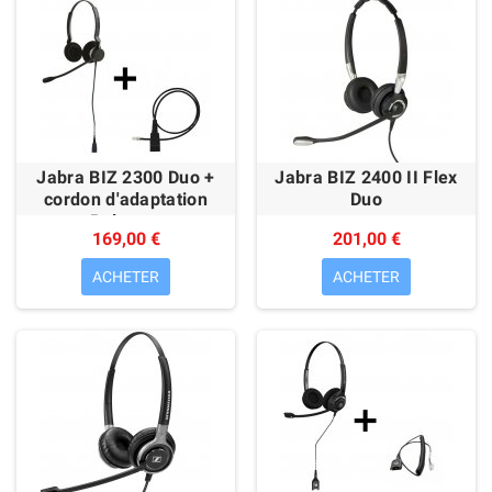
Jabra BIZ 2300 Duo +
Jabra BIZ 2400 II Flex
cordon d'adaptation
Duo
Polycom
169,00 €
201,00 €
ACHETER
ACHETER