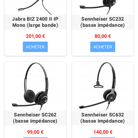
Jabra BIZ 2400 II IP
Sennheiser SC232
Mono (large bande)
(basse impédance)
201,00 €
80,00 €
ACHETER
ACHETER
Sennheiser SC262
Sennheiser SC632
(basse impédance)
(basse impédance)
99,00 €
140,00 €