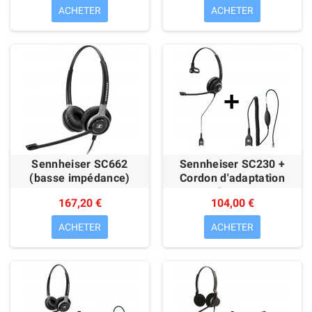
ACHETER
ACHETER
Sennheiser SC662
Sennheiser SC230 +
(basse impédance)
Cordon d'adaptation
Avaya
167,20 €
104,00 €
ACHETER
ACHETER