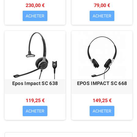
Mitel 6800 SIP
230,00 €
79,00 €
ACHETER
ACHETER
Epos Impact SC 638
EPOS IMPACT SC 668
119,25 €
149,25 €
ACHETER
ACHETER