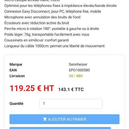
Optimisé pour les téléphones fixes à impédance élevée/bande étroite
Connexion Easy Disconnect, pour PC, téléphone fixe, mobile
Microphone avec annulation des bruits de fond
Écouteurs avec réduction active du bruit
Perche micro à rotation 180°: portable à gauche ou à droite
Poids léger: 76g, transportable facilement avec vous
Coussinets en similicuir: confort garanti
Longueur du câble 1000cm: permet une liberté de mouvement
Marque
Sennheiser
EAN
EPO1000580
Livraison
24 / 48H
119.25 € HT
143.1 € TTC
Quantité
AJOUTER AU PANIER
