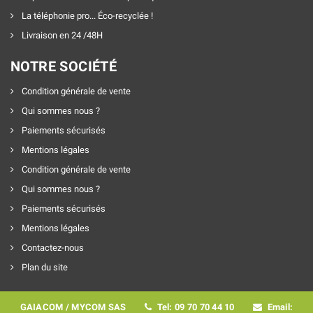
La téléphonie pro... Éco-recyclée !
Livraison en 24 /48H
NOTRE SOCIÉTÉ
Condition générale de vente
Qui sommes nous ?
Paiements sécurisés
Mentions légales
Condition générale de vente
Qui sommes nous ?
Paiements sécurisés
Mentions légales
Contactez-nous
Plan du site
GAIACOM / MYCOM SAS
Tel: 09 70 70 44 10
Email: