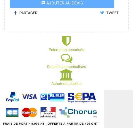
AJOUTER AU DEVIS
message
PARTAGER
TWEET
Paiements sécurisés
Conseils personnalisés
Acheteurs publics