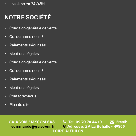
Livraison en 24 /48H
NOTRE SOCIÉTÉ
Condition générale de vente
Qui sommes nous ?
Paiements sécurisés
Mentions légales
Condition générale de vente
Qui sommes nous ?
Paiements sécurisés
Mentions légales
Contactez-nous
Plan du site
GAIACOM / MYCOM SAS
Tel: 09 70 70 44 10
Email:
commande@gaiacom.fr
Adresse: ZA La Bohalle - 49800
LOIRE-AUTHION