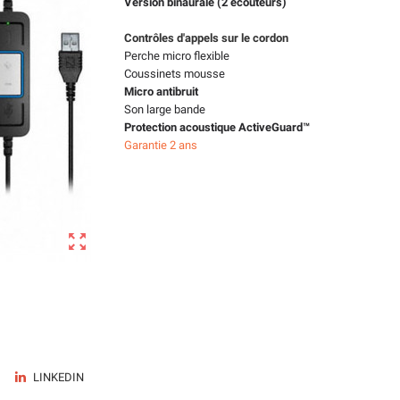
Version binaurale (2 écouteurs)
Contrôles d'appels sur le cordon
Perche micro flexible
Coussinets mousse
Micro antibruit
Son large bande
Protection acoustique ActiveGuard™
Garantie 2 ans

LINKEDIN