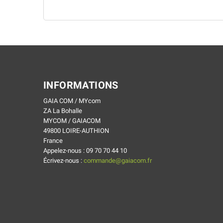
INFORMATIONS
GAIA COM / MYcom
ZA La Bohalle
MYCOM / GAIACOM
49800 LOIRE-AUTHION
France
Appelez-nous :
09 70 70 44 10
Écrivez-nous :
commande@gaiacom.fr