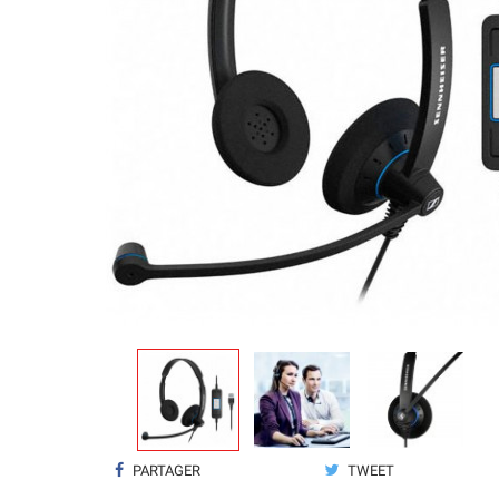
PARTAGER
TWEET