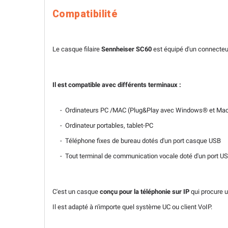
Compatibilité
Le casque filaire
Sennheiser SC60
est équipé d'un connecteu
Il est compatible avec différents terminaux :
- Ordinateurs PC /MAC (Plug&Play avec Windows® et Ma
- Ordinateur portables, tablet-PC
- Téléphone fixes de bureau dotés d'un port casque USB
- Tout terminal de communication vocale doté d'un port U
C'est un casque
conçu pour la téléphonie sur IP
qui procure u
Il est adapté à n'importe quel système UC ou client VoIP.