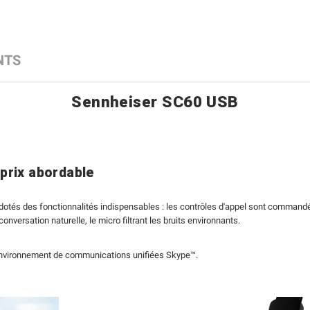
NTS
Sennheiser SC60 USB
prix abordable
otés des fonctionnalités indispensables : les contrôles d'appel sont commandés
versation naturelle, le micro filtrant les bruits environnants.
 environnement de communications unifiées Skype™.