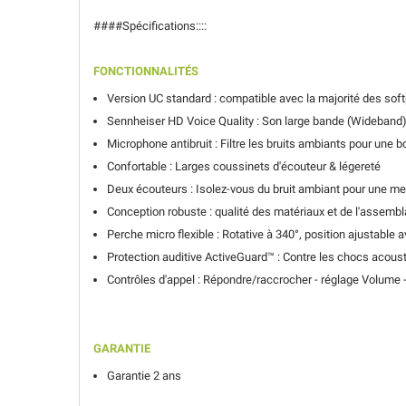
####Spécifications::::
FONCTIONNALITÉS
Version UC standard : compatible avec la majorité des so
Sennheiser HD Voice Quality : Son large bande (Wideband
Microphone antibruit : Filtre les bruits ambiants pour une 
Confortable : Larges coussinets d'écouteur & légereté
Deux écouteurs : Isolez-vous du bruit ambiant pour une me
Conception robuste : qualité des matériaux et de l'assemb
Perche micro flexible : Rotative à 340°, position ajustable 
Protection auditive ActiveGuard™ : Contre les chocs acou
Contrôles d'appel : Répondre/raccrocher - réglage Volume -
GARANTIE
Garantie 2 ans