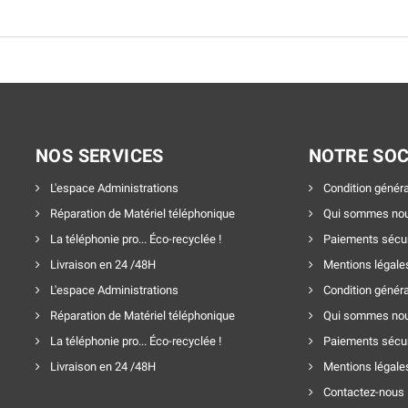
NOS SERVICES
NOTRE SOC
L'espace Administrations
Condition généra
Réparation de Matériel téléphonique
Qui sommes nou
La téléphonie pro... Éco-recyclée !
Paiements sécu
Livraison en 24 /48H
Mentions légale
L'espace Administrations
Condition généra
Réparation de Matériel téléphonique
Qui sommes nou
La téléphonie pro... Éco-recyclée !
Paiements sécu
Livraison en 24 /48H
Mentions légale
Contactez-nous