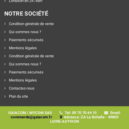
Livraison en 24 /48H
NOTRE SOCIÉTÉ
Condition générale de vente
Qui sommes nous ?
Paiements sécurisés
Mentions légales
Condition générale de vente
Qui sommes nous ?
Paiements sécurisés
Mentions légales
Contactez-nous
Plan du site
GAIACOM / MYCOM SAS
Tel: 09 70 70 44 10
Email:
commande@gaiacom.fr
Adresse: ZA La Bohalle - 49800
LOIRE-AUTHION