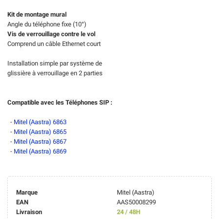
Kit de montage mural
Angle du téléphone fixe (10°)
Vis de verrouillage contre le vol
Comprend un câble Ethernet court
Installation simple par système de
glissière à verrouillage en 2 parties
Compatible avec les Téléphones SIP :
-
Mitel (Aastra) 6863
-
Mitel (Aastra) 6865
-
Mitel (Aastra) 6867
-
Mitel (Aastra) 6869
Marque
Mitel (Aastra)
EAN
AAS50008299
Livraison
24 / 48H