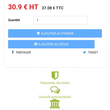
30.9 € HT
37.08 € TTC
Quantité
AJOUTER AU PANIER

AJOUTER AU DEVIS
message
PARTAGER
TWEET
Paiements sécurisés
Conseils personnalisés