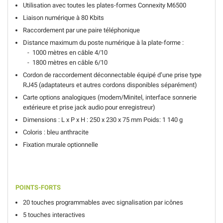
Utilisation avec toutes les plates-formes Connexity M6500
Liaison numérique à 80 Kbits
Raccordement par une paire téléphonique
Distance maximum du poste numérique à la plate-forme :
- 1000 mètres en câble 4/10
- 1800 mètres en câble 6/10
Cordon de raccordement déconnectable équipé d’une prise type
RJ45 (adaptateurs et autres cordons disponibles séparément)
Carte options analogiques (modem/Minitel, interface sonnerie
extérieure et prise jack audio pour enregistreur)
Dimensions : L x P x H : 250 x 230 x 75 mm Poids: 1 140 g
Coloris : bleu anthracite
Fixation murale optionnelle
POINTS-FORTS
20 touches programmables avec signalisation par icônes
5 touches interactives