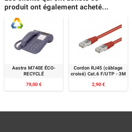
produit ont également acheté...
Aastra M740E ÉCO-
Cordon RJ45 (câblage
RECYCLÉ
croisé) Cat.6 F/UTP - 3M
- Rouge
79,00 €
2,90 €