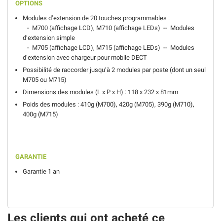
OPTIONS
Modules d’extension de 20 touches programmables :
- M700 (affichage LCD), M710 (affichage LEDs) -- Modules
d’extension simple
- M705 (affichage LCD), M715 (affichage LEDs) -- Modules
d’extension avec chargeur pour mobile DECT
Possibilité de raccorder jusqu’à 2 modules par poste (dont un seul
M705 ou M715)
Dimensions des modules (L x P x H) : 118 x 232 x 81mm
Poids des modules : 410g (M700), 420g (M705), 390g (M710),
400g (M715)
GARANTIE
Garantie 1 an
Les clients qui ont acheté ce