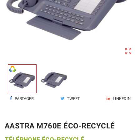

PARTAGER
TWEET
LINKEDIN
AASTRA M760E ÉCO-RECYCLÉ
TÉLÉPHONE ÉCO-RECYCLÉ