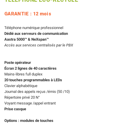
GARANTIE : 12 mois
Téléphone numérique professionnel
Dédié aux serveurs de
communication
Aastra 5000™ & NeXspan™
Accès aux services centralisés par le PBX
Poste opérateur
Écran 2 lignes de 40 caractères
Mains-libres full duplex
20 touches programmables à LEDs
Clavier alphabétique
Journal des appels reçus /émis (50 /10)
Répertoire privé 20 N°
Voyant message /appel entrant
Prise casque
Options : modules de touches