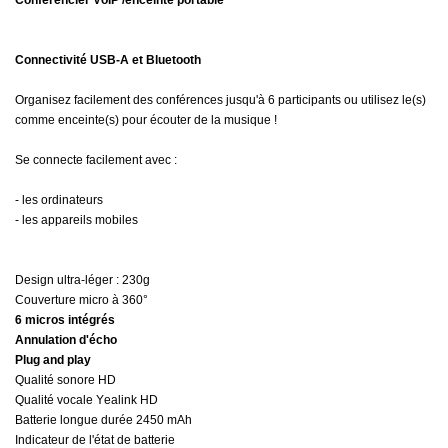
Conférencier
VoIP
/enceinte portable
Connectivité USB-A et Bluetooth
Organisez facilement des conférences jusqu'à 6 participants ou
utilisez le
(s)
comme
enceinte(s) pour écouter de la musique !
Se connecte facilement avec :
- les ordinateurs
- les appareils mobiles
Design
ultra-léger
: 230g
Couverture micro à 360°
6 micros intégrés
Annulation d'écho
Plug and
play
Qualité sonore HD
Qualité vocale
Yealink
HD
Batterie longue durée 2450 mAh
Indicateur de l'état de batterie