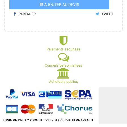
AJOUTER AU DEVIS
message
PARTAGER
TWEET
Paiements sécurisés
Conseils personnalisés
Acheteurs publics