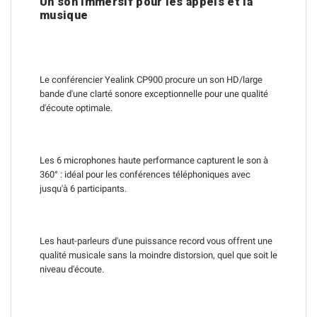
Un son immersif pour les appels et la
musique
Le conférencier Yealink CP900 procure un son HD/large
bande d'une clarté sonore exceptionnelle pour une qualité
d'écoute optimale.
Les 6 microphones haute performance capturent le son à
360° : idéal pour les conférences téléphoniques avec
jusqu'à 6 participants.
Les haut-parleurs d'une puissance record vous offrent une
qualité musicale sans la moindre distorsion, quel que soit le
niveau d'écoute.