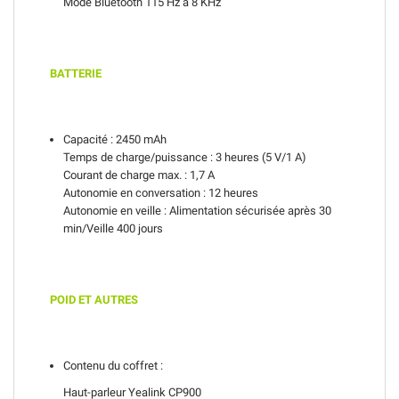
Mode Bluetooth 115 Hz à 8 KHz
BATTERIE
Capacité : 2450 mAh
Temps de charge/puissance : 3 heures (5 V/1 A)
Courant de charge max. : 1,7 A
Autonomie en conversation : 12 heures
Autonomie en veille : Alimentation sécurisée après 30
min/Veille 400 jours
POID ET AUTRES
Contenu du coffret :
Haut-parleur Yealink CP900