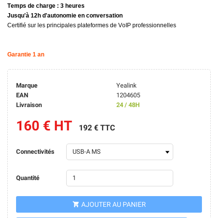
Temps de charge : 3 heures
Jusqu'à 12h d'autonomie en conversation
Certifié sur les principales plateformes de
VoIP
professionnelles
Garantie 1 an
Marque
Yealink
EAN
1204605
Livraison
24 / 48H
160 € HT
192 € TTC
Connectivités
Quantité
AJOUTER AU PANIER
