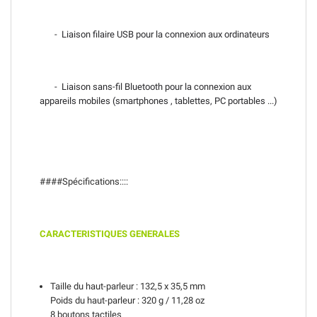
- Liaison filaire USB pour la connexion aux ordinateurs
- Liaison sans-fil Bluetooth pour la connexion aux
appareils mobiles (smartphones , tablettes, PC portables ...)
####Spécifications::::
CARACTERISTIQUES GENERALES
Taille du haut-parleur : 132,5 x 35,5 mm
Poids du haut-parleur : 320 g / 11,28 oz
8 boutons tactiles