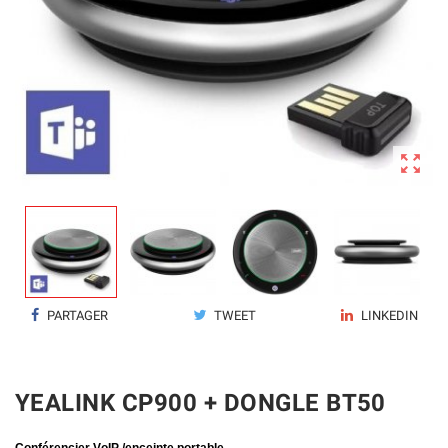

PARTAGER
TWEET
LINKEDIN
YEALINK CP900 + DONGLE BT50