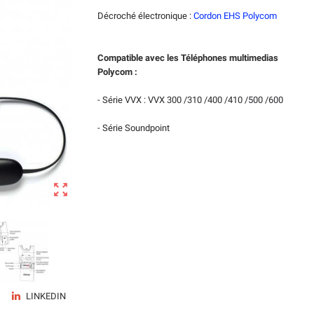
Décroché électronique :
Cordon EHS Polycom
Compatible avec les Téléphones multimedias
Polycom :
- Série VVX : VVX 300 /310 /400 /410 /500 /600
- Série Soundpoint

LINKEDIN