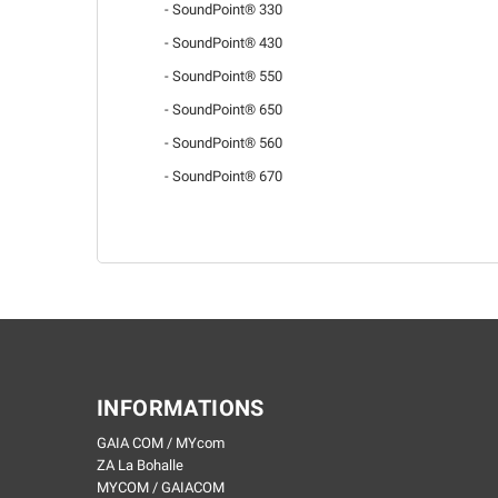
- SoundPoint® 330
- SoundPoint® 430
- SoundPoint® 550
- SoundPoint® 650
- SoundPoint® 560
- SoundPoint® 670
INFORMATIONS
GAIA COM / MYcom
ZA La Bohalle
MYCOM / GAIACOM