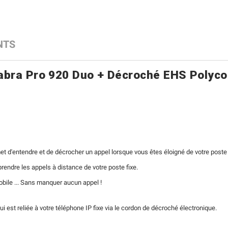
NTS
abra Pro 920 Duo + Décroché EHS Polyc
'entendre et de décrocher un appel lorsque vous êtes éloigné de votre poste de t
endre les appels à distance de votre poste fixe.
bile ... Sans manquer aucun appel !
i est reliée à votre téléphone IP fixe via le cordon de décroché électronique.