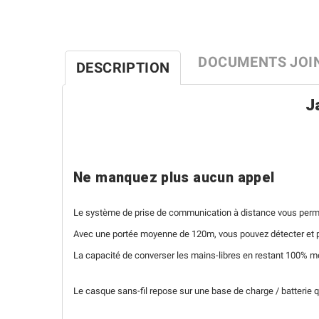
DOCUMENTS JOI
DESCRIPTION
J
Ne manquez plus aucun appel
Le système de prise de communication à distance vous permet d
Avec une portée moyenne de 120m, vous pouvez détecter et pr
La capacité de converser les mains-libres en restant 100% mo
Le casque sans-fil repose sur une base de charge / batterie qu