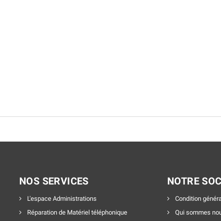
NOS SERVICES
NOTRE SOC
L'espace Administrations
Condition généra
Réparation de Matériel téléphonique
Qui sommes nou