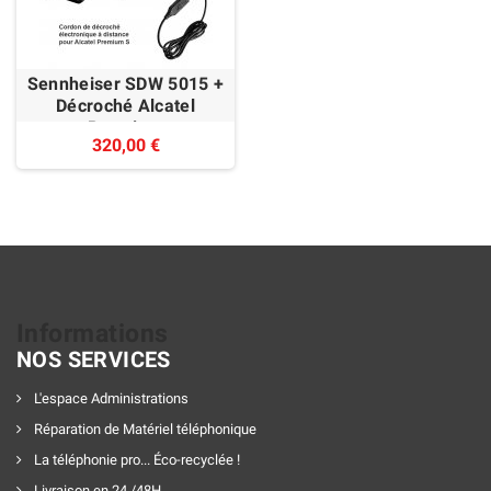
Sennheiser SDW 5015 +
Décroché Alcatel
Premium
320,00 €
Informations
NOS SERVICES
L'espace Administrations
Réparation de Matériel téléphonique
La téléphonie pro... Éco-recyclée !
Livraison en 24 /48H