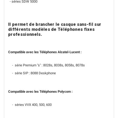
- séries SDW 5000
Il permet de brancher le casque sans-fil sur
différents modèles de Téléphones fixes
professionnels.
Compatible avec les Téléphones Alcatel-Lucent :
- série Premium "s" : 8028s, 8038s, 8058s, 8078s
- série SIP : 8088 Deskphone
Compatible avec les Téléphones Polycom :
- séries VVX 400, 500, 600