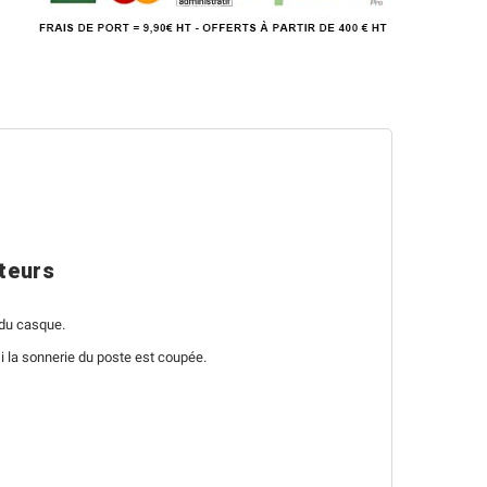
ateurs
 du casque.
 la sonnerie du poste est coupée.