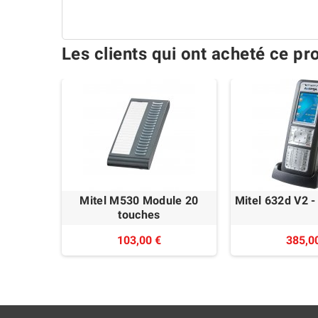
Les clients qui ont acheté ce pr
Mitel M530 Module 20
Mitel 632d V2 
touches
103,00 €
385,0