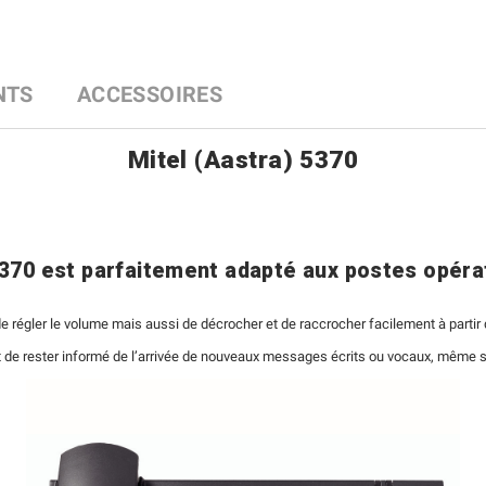
NTS
ACCESSOIRES
Mitel (Aastra) 5370
 5370 est parfaitement adapté aux postes opér
 régler le volume mais aussi de décrocher et de raccrocher facilement à partir
 de rester informé de l’arrivée de nouveaux messages écrits ou vocaux, même si