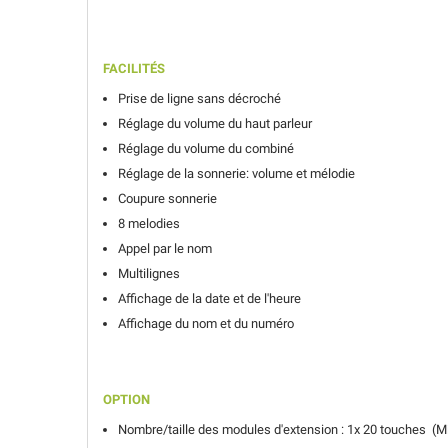
FACILITÉS
Prise de ligne sans décroché
Réglage du volume du haut parleur
Réglage du volume du combiné
Réglage de la sonnerie: volume et mélodie
Coupure sonnerie
8 melodies
Appel par le nom
Multilignes
Affichage de la date et de l'heure
Affichage du nom et du numéro
OPTION
Nombre/taille des modules d'extension : 1x 20 touches (
M