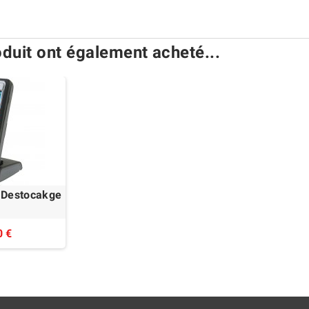
oduit ont également acheté...
- Destocakge
0 €