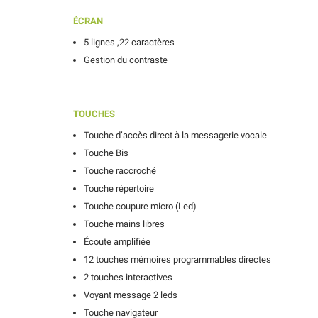
ÉCRAN
5 lignes ,22 caractères
Gestion du contraste
TOUCHES
Touche d’accès direct à la messagerie vocale
Touche Bis
Touche raccroché
Touche répertoire
Touche coupure micro (Led)
Touche mains libres
Écoute amplifiée
12 touches mémoires programmables directes
2 touches interactives
Voyant message 2 leds
Touche navigateur