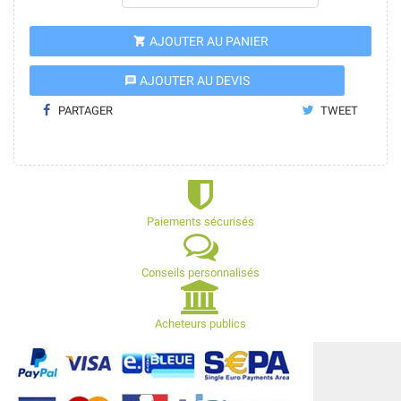
AJOUTER AU PANIER

AJOUTER AU DEVIS
message
PARTAGER
TWEET
Paiements sécurisés
Conseils personnalisés
Acheteurs publics