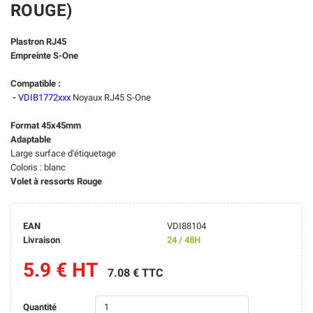
ROUGE)
Plastron RJ45
Empreinte S-One
Compatible :
-
VDIB1772xxx
Noyaux RJ45 S-One
Format 45x45mm
Adaptable
Large surface d'étiquetage
Coloris : blanc
Volet à ressorts Rouge
EAN
VDI88104
Livraison
24 / 48H
5.9 € HT
7.08 € TTC
Quantité