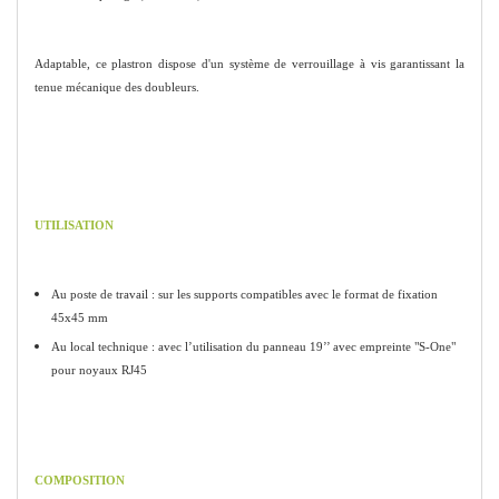
Adaptable, ce plastron dispose d'un système de verrouillage à vis garantissant la
tenue mécanique des doubleurs.
UTILISATION
Au poste de travail : sur les supports compatibles avec le format de fixation
45x45 mm
Au local technique : avec l’utilisation du panneau 19’’ avec empreinte "S-One"
pour noyaux RJ45
COMPOSITION