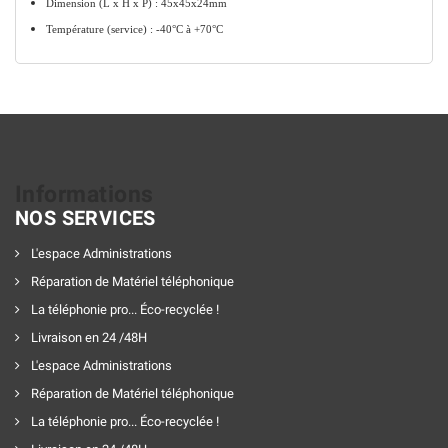
Dimension (L x H x P) : 45x45x24mm
Température (service) : -40°C à +70°C
Informations
NOS SERVICES
L'espace Administrations
Réparation de Matériel téléphonique
La téléphonie pro... Éco-recyclée !
Livraison en 24 /48H
L'espace Administrations
Réparation de Matériel téléphonique
La téléphonie pro... Éco-recyclée !