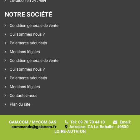
Livraison en 24 /48H
NOTRE SOCIÉTÉ
Condition générale de vente
Qui sommes nous ?
Paiements sécurisés
Mentions légales
Condition générale de vente
Qui sommes nous ?
Paiements sécurisés
Mentions légales
Contactez-nous
Plan du site
GAIACOM / MYCOM SAS
Tel: 09 70 70 44 10
Email:
commande@gaiacom.fr
Adresse: ZA La Bohalle - 49800
LOIRE-AUTHION