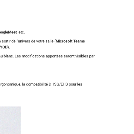
oogleMeet
, etc.
 sortir de l'univers de votre salle (
Microsoft Teams
BYOD)
.
au blanc
. Les modifications apportées seront visibles par
a-ergonomique, la compatibilité DHSG/EHS pour les