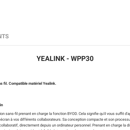
NTS
YEALINK - WPP30
 fil. Compatible matériel Yealink.
in
sans-fil prenant en charge la fonction BYOD. Cela signifie qu'il vous suffit d'a
écran à vos différents collaborateurs. Sa conception compacte et son processus 
ollaboratif, directement depuis un ordinateur personnel. Prenant en charge la 