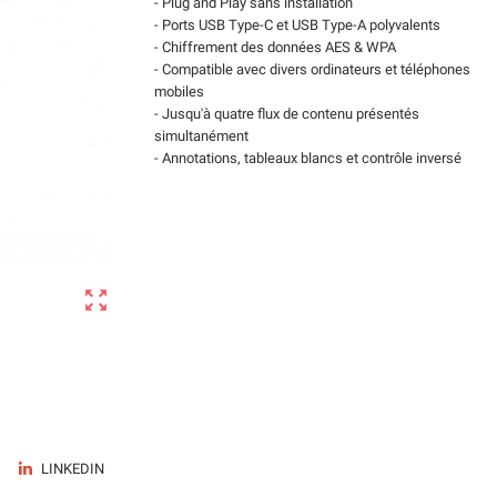
- Plug and Play sans installation
- Ports USB Type-C et USB Type-A polyvalents
- Chiffrement des données AES & WPA
- Compatible avec divers ordinateurs et téléphones
mobiles
- Jusqu'à quatre flux de contenu présentés
simultanément
- Annotations, tableaux blancs et contrôle inversé

LINKEDIN