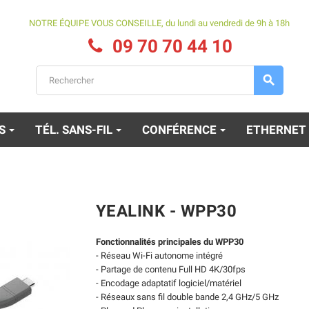
NOTRE ÉQUIPE VOUS CONSEILLE, du lundi au vendredi de 9h à 18h
09 70 70 44 10

ES
TÉL. SANS-FIL
CONFÉRENCE
ETHERNET
YEALINK - WPP30
Fonctionnalités principales du WPP30
- Réseau Wi-Fi autonome intégré
- Partage de contenu Full HD 4K/30fps
- Encodage adaptatif logiciel/matériel
- Réseaux sans fil double bande 2,4 GHz/5 GHz