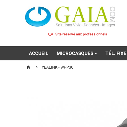
Site réservé aux professionnels
ACCUEIL
MICROCASQUES
TÉL. FIX


YEALINK - WPP30