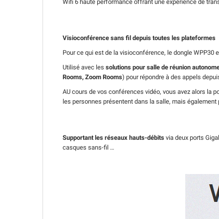
Wifi 6 haute performance offrant une expérience de transm
Visioconférence sans fil depuis toutes les plateformes
Pour ce qui est de la visioconférence, le dongle WPP30 e
Utilisé avec les
solutions pour salle de réunion autonom
Rooms, Zoom Rooms
) pour répondre à des appels depui
AU cours de vos conférences vidéo, vous avez alors la po
les personnes présentent dans la salle, mais également p
Supportant les réseaux hauts-débits
via deux ports Giga
casques sans-fil …