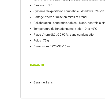
Bluetooth : 5.0
Système d'exploitation compatible : Windows 7/10/11 
Partage d'écran : mise en miroir et étendu
Collaboration : annotation, tableau blanc, contrôle à d
Température de fonctionnement : de -10° à 40°C
Plage d'humidité : 0 à 90 %, sans condensation
Poids : 75 g
Dimensions : 220×38×16 mm
GARANTIE
Garantie 2 ans