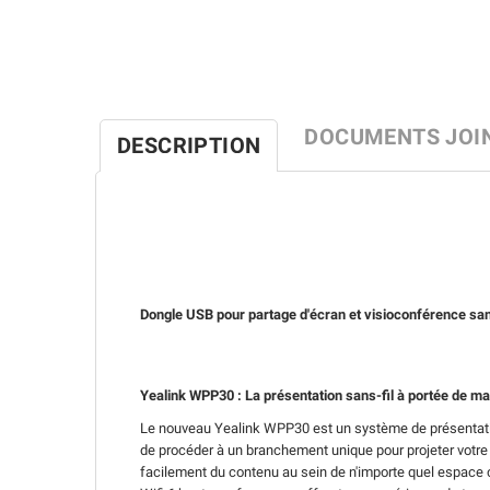
DOCUMENTS JOI
DESCRIPTION
Dongle USB pour partage d'écran et visioconférence sans
Yealink WPP30 : La présentation sans-fil à portée de ma
Le nouveau Yealink WPP30 est un système de présentation 
de procéder à un branchement unique pour projeter votre 
facilement du contenu au sein de n'importe quel espace c