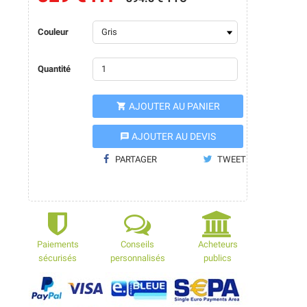
Couleur
Quantité
AJOUTER AU PANIER

AJOUTER AU DEVIS
message
PARTAGER
TWEET
Paiements
Conseils
Acheteurs
sécurisés
personnalisés
publics