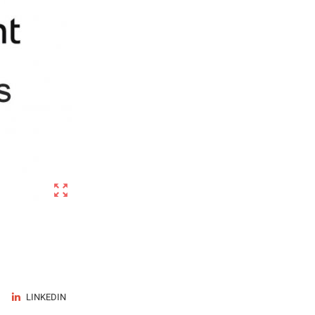

LINKEDIN