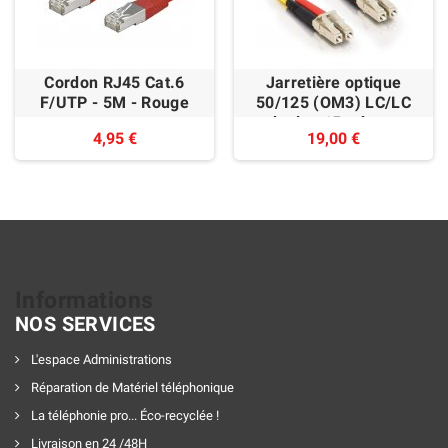
Cordon RJ45 Cat.6
Jarretière optique
F/UTP - 5M - Rouge
50/125 (OM3) LC/LC
duplex 15 mètres
4,95 €
19,00 €
Informations
NOS SERVICES
L'espace Administrations
Réparation de Matériel téléphonique
La téléphonie pro... Éco-recyclée !
Livraison en 24 /48H