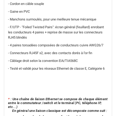
- Cordon en câble souple
- Gaine en PVC
- Manchons surmoulés, pour une meilleure tenue mécanique
- F/UTP - "Foiled Twisted Pairs": écran général (feuillard) enrobant
les conducteurs 4 paires + reprise de masse sur les connecteurs
RJ45 blindés
- 4 paires torsadées composées de conducteurs cuivre AWG26/7
- Connecteurs RJ45F x2, avec des contacts dorés à l'or fin
- Câblage droit selon la convention EIA/TIA568C
- Testé et validé pour les réseaux Ethernet de classe E, Catégorie 6
*
: Une chaîne de liaison Ethernet se compose de chaque élément
entre le commutateur /switch et le terminal (PC, téléphone IP,
etc...)
En général une liaison classique est décomposée comme suit :