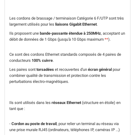
Les cordons de brassage / terminaison Catégorie 6 F/UTP sont très
largement utilisés pour les
liaisons Gigabit Ethernet
.
Ils proposent une
bande-passante étendue à 250MHz
, acceptant un
débit de données de 1 Gbps (jusqu'à 10 Gbps maximum
**
).
Ce sont des cordons Ethernet standards composés de 4 paires de
conducteurs
100% cuivre
.
Les paires sont
torsadées
et recouvertes d'un
écran général
pour
combiner qualité de transmission et protection contre les
perturbations électro-magnétiques.
Ils sont utilisés dans les
réseaux Ethernet
(structure en étoile) en
tant que :
-
Cordon au poste de travail
, pour relier un terminal au réseau via
une prise murale RJ45 (ordinateurs, téléphones IP, caméras IP ...)