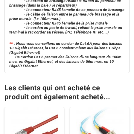
- le cordon de brassage reliant le switch au panneau de
brassage (dans la baie / le répartiteur)
- le connecteur RJ45 femelle de ce panneau de brassage
- le câble de liaison entre le panneau de brassage et la
prise murale
(l = 100m max.)
- le connecteur RJ45 femelle de la prise murale
- le cordon au poste de travail, reliant la prise murale au
terminal à raccorder au réseau (PC, Téléphone IP, etc...)
**
: Nous vous conseillons un cordon de Cat.6A pour des liaisons
10 Gigabit Ethernet, la Cat.6 convient mieux aux liaisons 1 Gbps
(Gigabit Ethernet)
Ce cordon Cat.6 permet des liaisons d'une longueur de 100m
max. en Gigabit Ethernet, et des liaisons de 56m max. en 10
Gigabit Ethernet
Les clients qui ont acheté ce
produit ont également acheté...