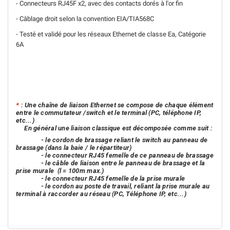
- Connecteurs RJ45F x2, avec des contacts dorés à l'or fin
- Câblage droit selon la convention EIA/TIA568C
- Testé et validé pour les réseaux Ethernet de classe Ea, Catégorie
6A
*
: Une chaîne de liaison Ethernet se compose de chaque élément
entre le commutateur /switch et le terminal (PC, téléphone IP,
etc...)
En général une liaison classique est décomposée comme suit :
- le cordon de brassage reliant le switch au panneau de
brassage (dans la baie / le répartiteur)
- le connecteur RJ45 femelle de ce panneau de brassage
- le câble de liaison entre le panneau de brassage et la
prise murale
(l = 100m max.)
- le connecteur RJ45 femelle de la prise murale
- le cordon au poste de travail, reliant la prise murale au
terminal à raccorder au réseau (PC, Téléphone IP, etc...)