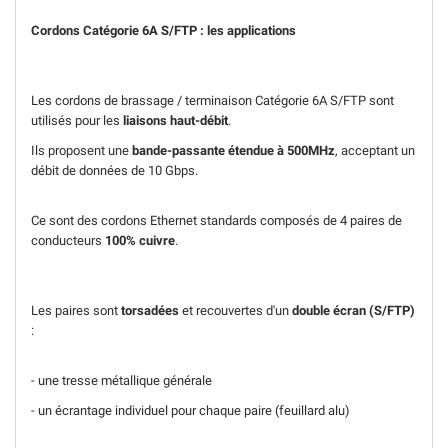
Cordons Catégorie 6A S/FTP : les applications
Les cordons de brassage / terminaison Catégorie 6A S/FTP sont
utilisés pour les
liaisons haut-débit
.
Ils proposent une
bande-passante étendue à 500MHz
, acceptant un
débit de données de 10 Gbps.
Ce sont des cordons Ethernet standards composés de 4 paires de
conducteurs
100% cuivre
.
Les paires sont
torsadées
et recouvertes d'un
double écran (S/FTP)
:
- une tresse métallique générale
- un écrantage individuel pour chaque paire (feuillard alu)