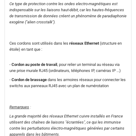
Ce type de protection contre les ondes electro-magnétiques est
indispensable sur les liaisons haut-débit, car les hautes-fréquences
de transmission de données créent un phénomène de paradiaphonie
exogène ("alien crosstalk").
Ces cordons sont utilisés dans les
réseaux Ethernet
(structure en
étoile) en tant que :
-
Cordon au poste de travail
, pour relier un terminal au réseau via
une prise murale RJ45 (ordinateurs, téléphones IP, caméras IP ...)
-
Cordon de brassage
dans les armoires réseaux pour connecter les
switchs aux panneaux RJ45 avec un plan de numérotation
Remarques
:
La grande majorité des réseaux Ethernet cuivre installés en France
utilisent des chaînes de liaisons "écrantées", ce qui les immunise
contre les perturbations électro-magnétiques générées par certains
appareils dans les bâtiments.