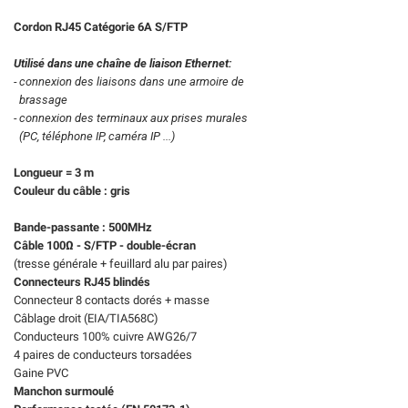
Cordon
RJ45 Catégorie 6A S/FTP
Utilisé dans une chaîne de liaison
Ethernet:
- connexion des liaisons dans une armoire de
brassage
- connexion des terminaux aux
prises
murales
(PC, téléphone IP, caméra IP ...)
Longueur = 3 m
Couleur du câble : gris
Bande-passante : 500MHz
Câble 100Ω - S/FTP - double-écran
(tresse générale + feuillard alu par paires)
Connecteurs RJ45 blindés
Connecteur 8 contacts dorés + masse
Câblage droit (EIA/TIA568C)
Conducteurs 100% cuivre AWG26/7
4 paires de conducteurs torsadées
Gaine PVC
Manchon surmoulé