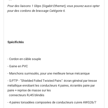
Pour des liaisons 1 Gbps (Gigabit Ethernet), vous pouvez aussi opter
pour des cordons de brassage Catégorie 6.
Spécificités
- Cordon en câble souple
- Gaine en PVC
- Manchons surmoulés, pour une meilleure tenue mécanique
- S/FTP - "Shielded Foiled Twisted Pairs": écran général par tresse
métallique enrobant les conducteurs 4 paires, écrantés paire par
paire + reprise de masse sur les
connecteurs RJ45 blindés
- 4 paires torsadées composées de conducteurs cuivre AWG26/7