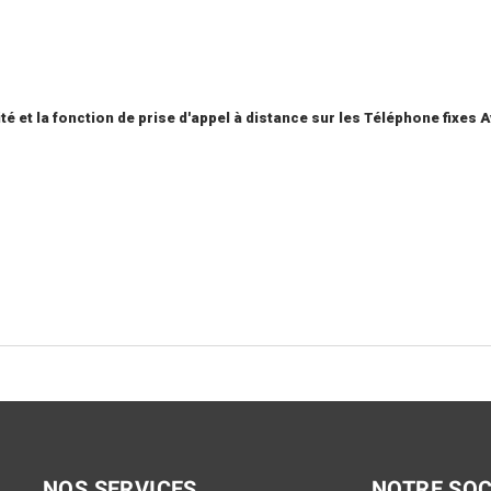
é et la fonction de prise d'appel à distance sur les Téléphone fixes A
NOS SERVICES
NOTRE SOC