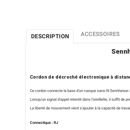
ACCESSOIRES
DESCRIPTION
Sennh
Cordon de décroché électronique à distan
Ce cordon connecte la base d'un casque sans-fil Sennheiser à
Lorsqu'un signal d'appel retentit dans l'oreillette, il suffit 
La liberté de mouvement vient s'ajouter à la capacité de travai
Connectique : RJ