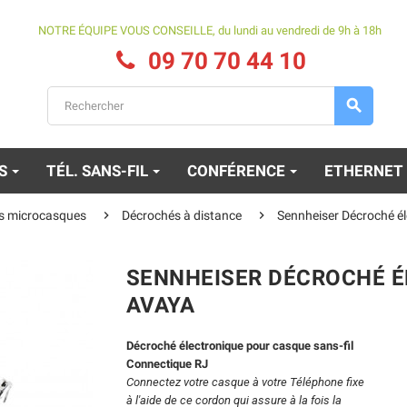
NOTRE ÉQUIPE VOUS CONSEILLE, du lundi au vendredi de 9h à 18h
09 70 70 44 10

ES
TÉL. SANS-FIL
CONFÉRENCE
ETHERNET


s microcasques
Décrochés à distance
Sennheiser Décroché é
SENNHEISER DÉCROCHÉ É
AVAYA
Décroché électronique pour casque sans-fil
Connectique RJ
Connectez votre casque à votre Téléphone fixe
à l'aide de ce cordon qui assure à la fois la