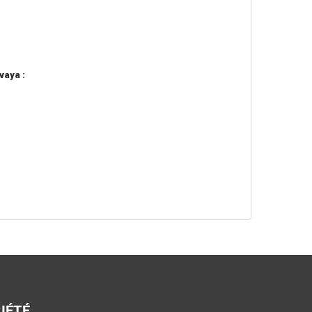
vaya :
IÉTÉ