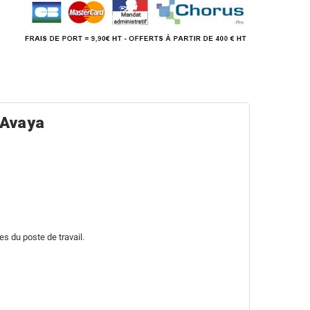
 Avaya
es du poste de travail.