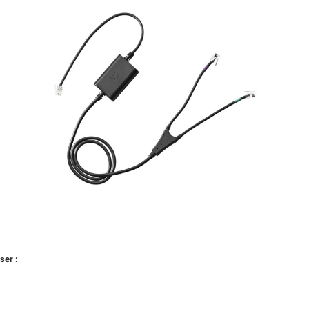
ser :