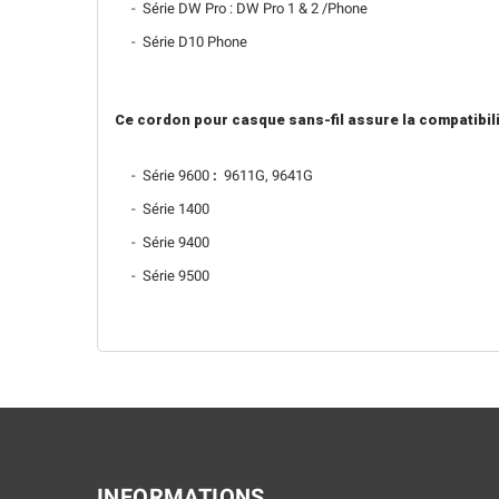
- Série DW Pro : DW Pro 1 & 2 /Phone
- Série D10 Phone
Ce cordon pour casque sans-fil assure la compatibilit
- Série 9600
:
9611G, 9641G
- Série 1400
- Série 9400
- Série 9500
INFORMATIONS