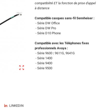
compatibilité ET la fonction de prise d'appel
à distance
Compatible casques sans-fil Sennheiser :
- Série DW Office
- Série DW Pro
- Série D10 Phone
Compatible avec les Téléphones fixes
professionnels Avaya :
- Série 9600
:
9611G, 9641G
- Série 1400
- Série 9400

- Série 9500
LINKEDIN