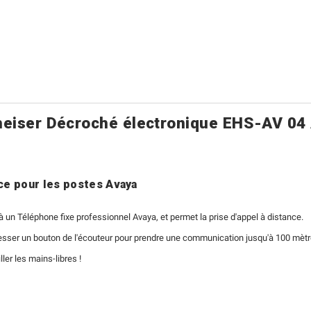
eiser Décroché électronique EHS-AV 04
ce pour les postes Avaya
 un Téléphone fixe professionnel Avaya, et permet la prise d'appel à distance.
de presser un bouton de l'écouteur pour prendre une communication jusqu'à 100 mètr
ller les mains-libres !