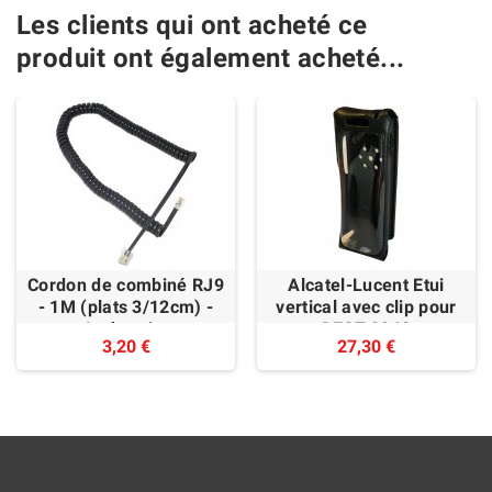
Les clients qui ont acheté ce
produit ont également acheté...
Cordon de combiné RJ9
Alcatel-Lucent Etui
- 1M (plats 3/12cm) -
vertical avec clip pour
Anthracite
DECT 8262
3,20 €
27,30 €