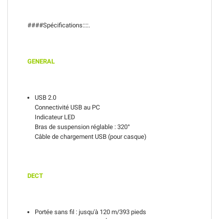
####Spécifications::::
.
GENERAL
USB 2.0
Connectivité USB au PC
Indicateur LED
Bras de suspension réglable : 320°
Câble de chargement USB (pour casque)
DECT
Portée sans fil : jusqu'à 120 m/393 pieds