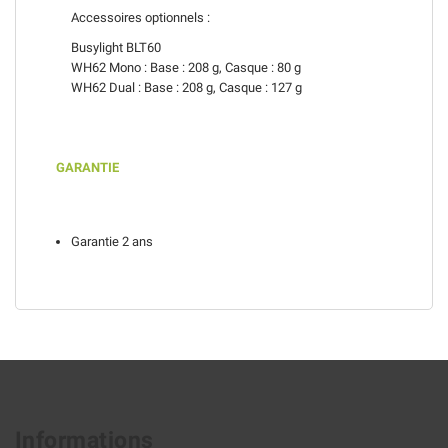
Accessoires optionnels :
Busylight BLT60
WH62 Mono : Base : 208 g, Casque : 80 g
WH62 Dual : Base : 208 g, Casque : 127 g
GARANTIE
Garantie 2 ans
Informations