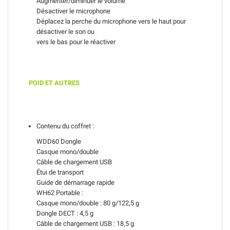
Augmenter/diminuer le volume
Désactiver le microphone
Déplacez la perche du microphone vers le haut pour
désactiver le son ou
vers le bas pour le réactiver
POID ET AUTRES
Contenu du coffret :
WDD60 Dongle
Casque mono/double
Câble de chargement USB
Étui de transport
Guide de démarrage rapide
WH62 Portable :
Casque mono/double : 80 g/122,5 g
Dongle DECT : 4,5 g
Câble de chargement USB : 18,5 g