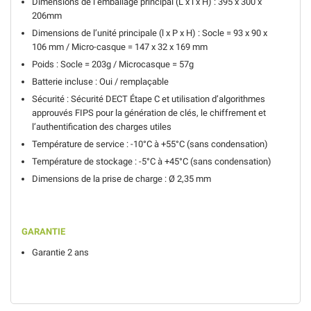
Dimensions de l’emballage principal (L x l x H) : 395 x 300 x
206mm
Dimensions de l’unité principale (l x P x H) : Socle = 93 x 90 x
106 mm / Micro-casque = 147 x 32 x 169 mm
Poids : Socle = 203g / Microcasque = 57g
Batterie incluse : Oui / remplaçable
Sécurité : Sécurité DECT Étape C et utilisation d’algorithmes
approuvés FIPS pour la génération de clés, le chiffrement et
l’authentification des charges utiles
Température de service : -10°C à +55°C (sans condensation)
Température de stockage : -5°C à +45°C (sans condensation)
Dimensions de la prise de charge : Ø 2,35 mm
GARANTIE
Garantie 2 ans