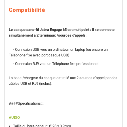
Compatibilité
Le casque sans-fil Jabra Engage 65 est multipoint : il se connecte
simultanément à 2 terminaux /sources d'appels :
- Connexion USB vers un ordinateur, un laptop (ou encore un
Téléphone fixe avec port casque USB)
- Connexion RJ9 vers un Téléphone fixe professionnel
La base /chargeur du casque est relié aux 2 sources d'appel par des
câbles USB et RJ9 (inclus).
####Spécifications::::
AUDIO
Taille du haut-parleur : Ø 28 x 3,9mm