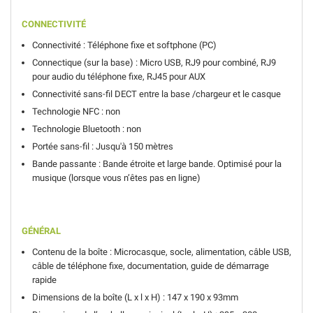
CONNECTIVITÉ
Connectivité : Téléphone fixe et softphone (PC)
Connectique (sur la base) : Micro USB, RJ9 pour combiné, RJ9
pour audio du téléphone fixe, RJ45 pour AUX
Connectivité sans-fil DECT entre la base /chargeur et le casque
Technologie NFC : non
Technologie Bluetooth : non
Portée sans-fil : Jusqu'à 150 mètres
Bande passante : Bande étroite et large bande. Optimisé pour la
musique (lorsque vous n’êtes pas en ligne)
GÉNÉRAL
Contenu de la boîte : Microcasque, socle, alimentation, câble USB,
câble de téléphone fixe, documentation, guide de démarrage
rapide
Dimensions de la boîte (L x l x H) : 147 x 190 x 93mm