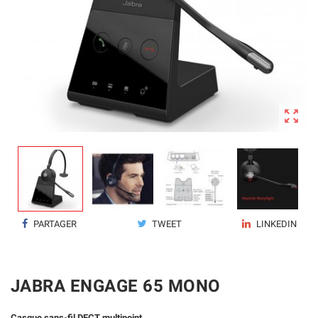

PARTAGER
TWEET
LINKEDIN
JABRA ENGAGE 65 MONO
Casque sans-fil DECT multipoint