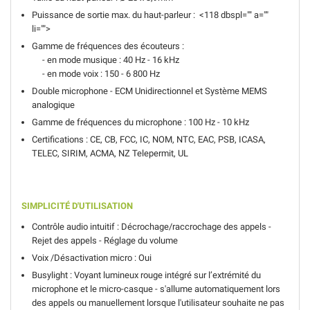
Puissance de sortie max. du haut-parleur : <118 dbspl="" a=""
li="">
Gamme de fréquences des écouteurs :
- en mode musique : 40 Hz - 16 kHz
- en mode voix : 150 - 6 800 Hz
Double microphone - ECM Unidirectionnel et Système MEMS
analogique
Gamme de fréquences du microphone : 100 Hz - 10 kHz
Certifications : CE, CB, FCC, IC, NOM, NTC, EAC, PSB, ICASA,
TELEC, SIRIM, ACMA, NZ Telepermit, UL
SIMPLICITÉ D'UTILISATION
Contrôle audio intuitif : Décrochage/raccrochage des appels -
Rejet des appels - Réglage du volume
Voix /Désactivation micro : Oui
Busylight : Voyant lumineux rouge intégré sur l’extrémité du
microphone et le micro-casque - s'allume automatiquement lors
des appels ou manuellement lorsque l'utilisateur souhaite ne pas