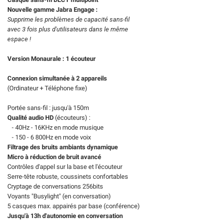
Nouvelle gamme Jabra Engage :
Supprime les problèmes de capacité sans-fil
avec 3 fois plus d'utilisateurs dans le même
espace !
Version Monaurale : 1 écouteur
Connexion simultanée à 2 appareils
(Ordinateur + Téléphone fixe)
Portée sans-fil : jusqu'à 150m
Qualité audio HD
(écouteurs) :
- 40Hz - 16KHz en mode musique
- 150 - 6 800Hz en mode voix
Filtrage des bruits ambiants dynamique
Micro à réduction de bruit avancé
Contrôles d'appel sur la base et l'écouteur
Serre-tête robuste, coussinets confortables
Cryptage de conversations 256bits
Voyants "Busylight" (en conversation)
5 casques max. appairés par base (conférence)
Jusqu'à 13h d'autonomie en conversation