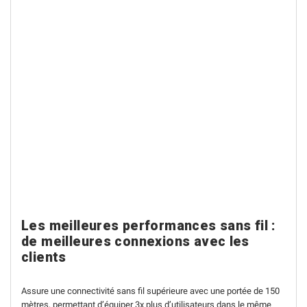
Les meilleures performances sans fil :
de meilleures connexions avec les
clients
Assure une connectivité sans fil supérieure avec une portée de 150
mètres, permettant d’équiper 3x plus d’utilisateurs dans le même