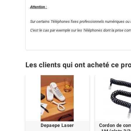
Attention :
Sur certains Téléphones fixes professionnels numériques ou IP,
C'est le cas par exemple sur les Téléphones dont la prise com
Les clients qui ont acheté ce pr
Depaepe Laser
Cordon de com