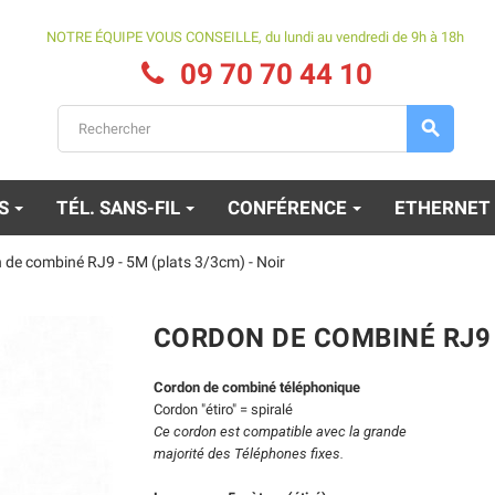
NOTRE ÉQUIPE VOUS CONSEILLE, du lundi au vendredi de 9h à 18h
09 70 70 44 10

ES
TÉL. SANS-FIL
CONFÉRENCE
ETHERNET
 de combiné RJ9 - 5M (plats 3/3cm) - Noir
CORDON DE COMBINÉ RJ9 -
Cordon de combiné téléphonique
Cordon "étiro" = spiralé
Ce cordon est compatible avec la grande
majorité des Téléphones fixes.