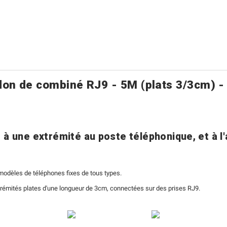
on de combiné RJ9 - 5M (plats 3/3cm) -
à une extrémité au poste téléphonique, et à l
odèles de téléphones fixes de tous types.
xtrémités plates d'une longueur de 3cm, connectées sur des prises RJ9.