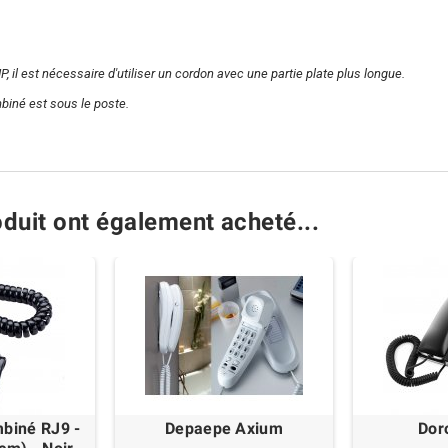
 il est nécessaire d'utiliser un cordon avec une partie plate plus longue.
biné est sous le poste.
oduit ont également acheté...
biné RJ9 -
Depaepe Axium
Dor