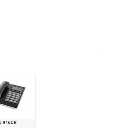
o 916CR