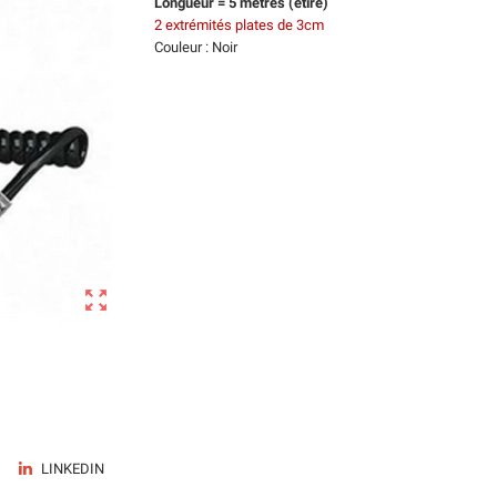
Longueur = 5 mètres (étiré)
2 extrémités plates de 3cm
Couleur : Noir

LINKEDIN