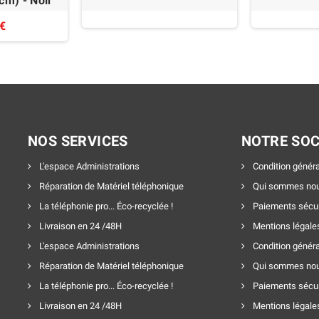
cm) - Noir
 €
NOS SERVICES
NOTRE SOC
L'espace Administrations
Condition généra
Réparation de Matériel téléphonique
Qui sommes nou
La téléphonie pro... Éco-recyclée !
Paiements sécu
Livraison en 24 /48H
Mentions légale
L'espace Administrations
Condition généra
Réparation de Matériel téléphonique
Qui sommes nou
La téléphonie pro... Éco-recyclée !
Paiements sécu
Livraison en 24 /48H
Mentions légale