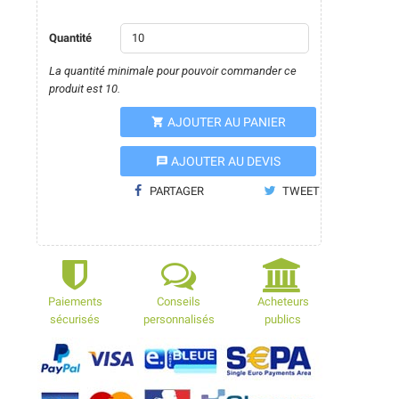
Quantité
La quantité minimale pour pouvoir commander ce
produit est 10.
AJOUTER AU PANIER

AJOUTER AU DEVIS
message
PARTAGER
TWEET
Paiements
Conseils
Acheteurs
sécurisés
personnalisés
publics