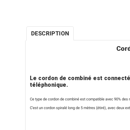
DESCRIPTION
Cord
Le cordon de combiné est connecté 
téléphonique.
Ce type de cordon de combiné est compatible avec 90% des m
C'est un cordon spiralé long de 5 mètres (étiré), avec deux e