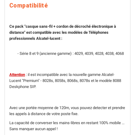
Compatibilité
Ce pack "casque sans-fil + cordon de décroché électronique à
distance" est compatible avec les modèles de Téléphones
professionnels Alcatel-lucent :
- Série 8 et 9 (ancienne gamme) :
4029, 4039, 4028, 4038, 4068
Attention
: il est incompatible avec la nouvelle gamme Alcatel-
Lucent "Premium" - 8028s, 8058s, 8068s, 8078s et le modèle 8088
Deskphone SIP.
Avec une portée moyenne de 120m, vous pouvez detecter et prendre
les appels à distance de votre poste fixe.
La capacité de converser les mains-libres en restant 100% mobile ...
Sans manquer aucun appel !