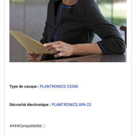
Type de casque :
PLANTRONICS CS540
Décroché électronique :
PLANTRONICS APA-2
3
####Compatibilité::::