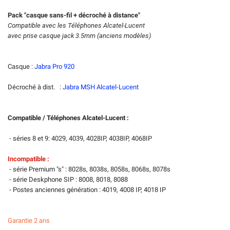
Pack "casque sans-fil + décroché à distance"
Compatible avec les Téléphones Alcatel-Lucent
avec prise casque jack 3.5mm (anciens modèles)
Casque :
Jabra Pro 920
Décroché à dist. :
Jabra MSH Alcatel-Lucent
Compatible / Téléphones Alcatel-Lucent :
- séries 8 et 9: 4029, 4039, 4028IP, 4038IP, 4068IP
Incompatible :
- série Premium "s" : 8028s, 8038s, 8058s, 8068s, 8078s
- série Deskphone SIP : 8008, 8018, 8088
- Postes anciennes génération : 4019, 4008 IP, 4018 IP
Garantie 2 ans