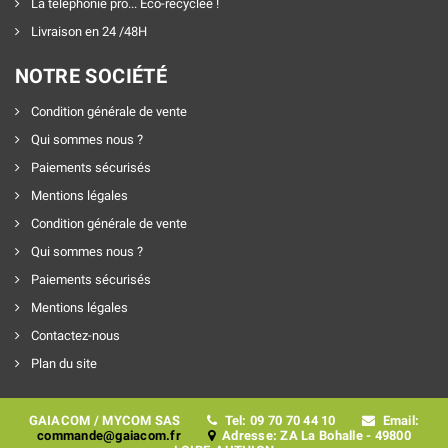
La téléphonie pro... Éco-recyclée !
Livraison en 24 /48H
NOTRE SOCIÉTÉ
Condition générale de vente
Qui sommes nous ?
Paiements sécurisés
Mentions légales
Condition générale de vente
Qui sommes nous ?
Paiements sécurisés
Mentions légales
Contactez-nous
Plan du site
GAIACOM / MYCOM SAS
Tel: 09 70 70 44 10
Email:
commande@gaiacom.fr
Adresse: ZA La Bohalle - 49800