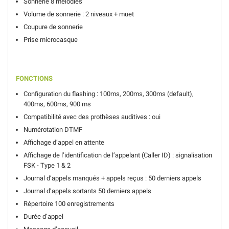
Sonnerie 8 mélodies
Volume de sonnerie : 2 niveaux + muet
Coupure de sonnerie
Prise microcasque
FONCTIONS
Configuration du flashing : 100ms, 200ms, 300ms (default),
400ms, 600ms, 900 ms
Compatibilité avec des prothèses auditives : oui
Numérotation DTMF
Affichage d’appel en attente
Affichage de l’identification de l’appelant (Caller ID) : signalisation
FSK - Type 1 & 2
Journal d’appels manqués + appels reçus : 50 derniers appels
Journal d’appels sortants 50 derniers appels
Répertoire 100 enregistrements
Durée d’appel