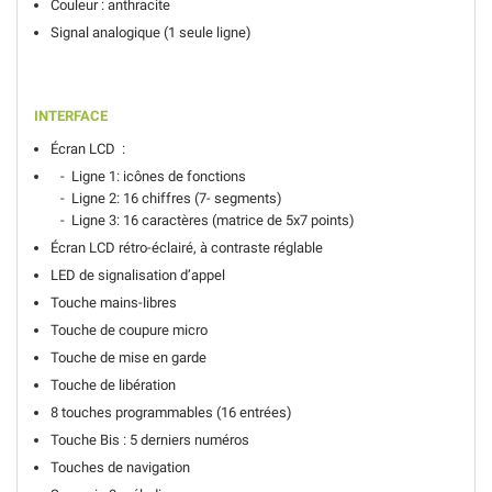
Couleur : anthracite
Signal analogique (1 seule ligne)
INTERFACE
Écran LCD :
- Ligne 1: icônes de fonctions
- Ligne 2: 16 chiffres (7- segments)
- Ligne 3: 16 caractères (matrice de 5x7 points)
Écran LCD rétro-éclairé, à contraste réglable
LED de signalisation d’appel
Touche mains-libres
Touche de coupure micro
Touche de mise en garde
Touche de libération
8 touches programmables (16 entrées)
Touche Bis : 5 derniers numéros
Touches de navigation