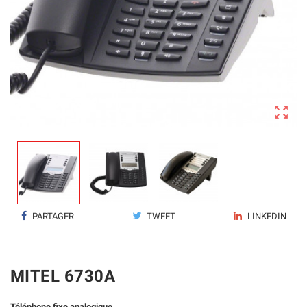

PARTAGER
TWEET
LINKEDIN
MITEL 6730A
Téléphone fixe analogique