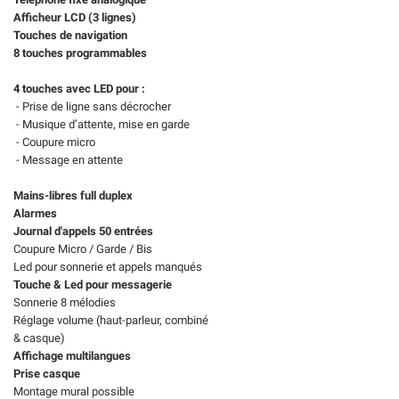
Afficheur LCD (3 lignes)
Touches de navigation
8 touches programmables
4 touches avec LED pour :
- Prise de ligne sans décrocher
- Musique d’attente, mise en garde
- Coupure micro
- Message en attente
Mains-libres full duplex
Alarmes
Journal d'appels 50 entrées
Coupure Micro / Garde / Bis
Led pour sonnerie et appels manqués
Touche & Led pour messagerie
Sonnerie 8 mélodies
Réglage volume (haut-parleur, combiné
& casque)
Affichage multilangues
Prise casque
Montage mural possible