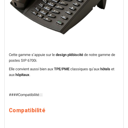
Cette gamme s’appuie sur le
design plébiscité
de notre gamme de
postes SIP 6700i.
Elle convient aussi bien aux
TPE/PME
classiques qu’aux
hôtels
et
aux
hôpitaux
.
####Compatibilité::::
Compatibilité