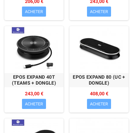
206,00 €
243,00 €
ACHETER
ACHETER
EPOS EXPAND 40T
EPOS EXPAND 80 (UC +
(TEAMS + DONGLE)
DONGLE)
243,00 €
408,00 €
ACHETER
ACHETER