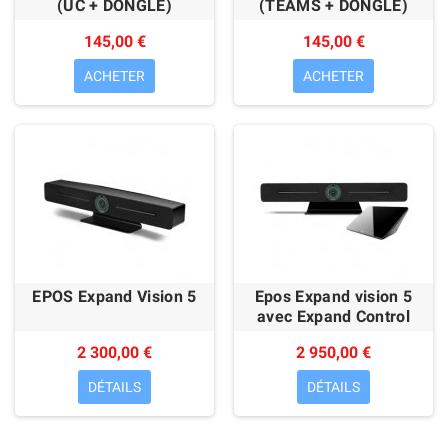
(UC + DONGLE)
(TEAMS + DONGLE)
145,00 €
145,00 €
ACHETER
ACHETER
EPOS Expand Vision 5
Epos Expand vision 5
avec Expand Control
2 300,00 €
2 950,00 €
DÉTAILS
DÉTAILS